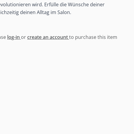
olutionieren wird. Erfülle die Wünsche deiner
chzeitig deinen Alltag im Salon.
ase
log-in
or
create an account
to purchase this item