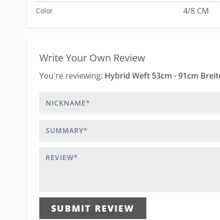
4/8 CM
Color
Write Your Own Review
You're reviewing:
Hybrid Weft 53cm - 91cm Breit
Nickname
Summary
Review
SUBMIT REVIEW