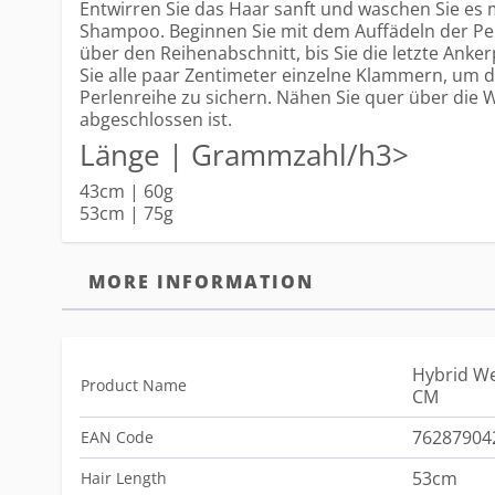
Entwirren Sie das Haar sanft und waschen Sie es m
Shampoo. Beginnen Sie mit dem Auffädeln der Pe
über den Reihenabschnitt, bis Sie die letzte Anke
Sie alle paar Zentimeter einzelne Klammern, um d
Perlenreihe zu sichern. Nähen Sie quer über die 
abgeschlossen ist.
Länge | Grammzahl/h3>
43cm | 60g
53cm | 75g
MORE INFORMATION
Hybrid We
Product Name
CM
76287904
EAN Code
53cm
Hair Length