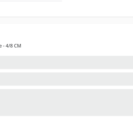
e - 4/8 CM