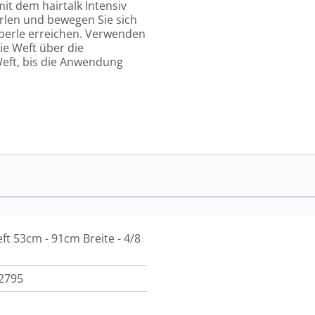
it dem hairtalk Intensiv
rlen und bewegen Sie sich
rperle erreichen. Verwenden
ie Weft über die
Weft, bis die Anwendung
ft 53cm - 91cm Breite - 4/8
2795