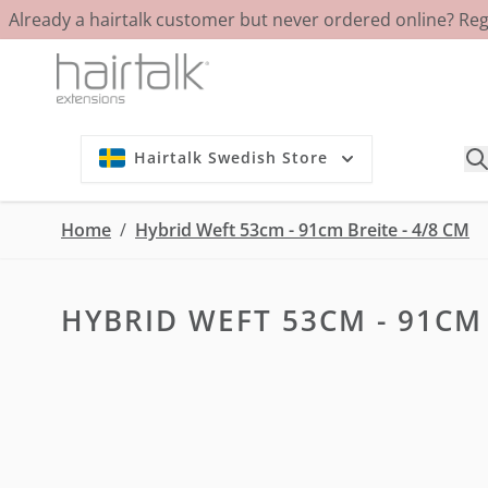
Already a hairtalk customer but never ordered online? Re
Skip to Content
Hairtalk Swedish Store
Home
/
Hybrid Weft 53cm - 91cm Breite - 4/8 CM
HYBRID WEFT 53CM - 91CM 