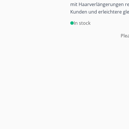
mit Haarverlängerungen rev
Kunden und erleichtere glei
In stock
Ple