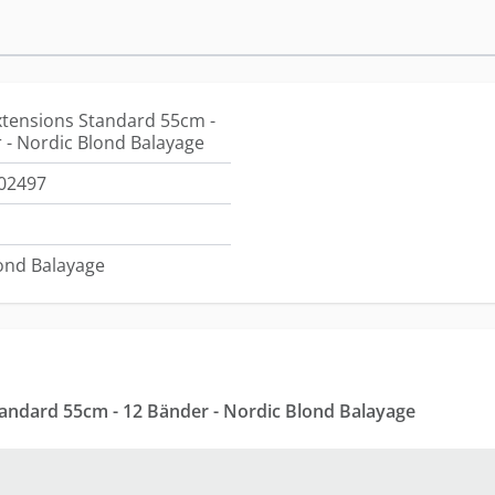
xtensions Standard 55cm -
 - Nordic Blond Balayage
02497
ond Balayage
tandard 55cm - 12 Bänder - Nordic Blond Balayage