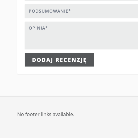
Podsumowanie
Opinia
DODAJ RECENZJĘ
No footer links available.