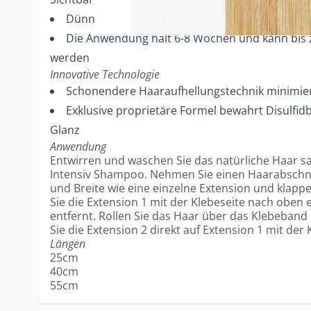
Dünnstes verfügbares Klebeband
Die Anwendung hält 6-8 Wochen und kann bis 
werden
Innovative Technologie
Schonendere Haaraufhellungstechnik minimie
Exklusive proprietäre Formel bewahrt Disulfi
Glanz
Anwendung
Entwirren und waschen Sie das natürliche Haar sa
Intensiv Shampoo. Nehmen Sie einen Haarabschnit
und Breite wie eine einzelne Extension und klappe
Sie die Extension 1 mit der Klebeseite nach oben
entfernt. Rollen Sie das Haar über das Klebeband 
Sie die Extension 2 direkt auf Extension 1 mit der
Längen
25cm
40cm
55cm