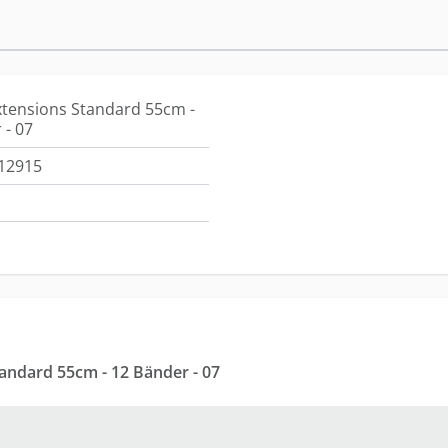
xtensions Standard 55cm -
 - 07
12915
Tape-in Extensions Standard 55cm - 12 Bänder - 07