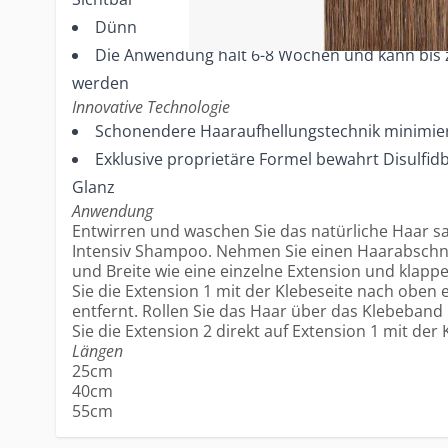
Dünnstes verfügbares Klebeband
Die Anwendung hält 6-8 Wochen und kann bis 
werden
Innovative Technologie
Schonendere Haaraufhellungstechnik minimie
Exklusive proprietäre Formel bewahrt Disulfi
Glanz
Anwendung
Entwirren und waschen Sie das natürliche Haar sa
Intensiv Shampoo. Nehmen Sie einen Haarabschnit
und Breite wie eine einzelne Extension und klappe
Sie die Extension 1 mit der Klebeseite nach oben
entfernt. Rollen Sie das Haar über das Klebeband 
Sie die Extension 2 direkt auf Extension 1 mit der
Längen
25cm
40cm
55cm