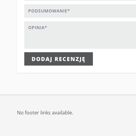
Podsumowanie
Opinia
DODAJ RECENZJĘ
No footer links available.