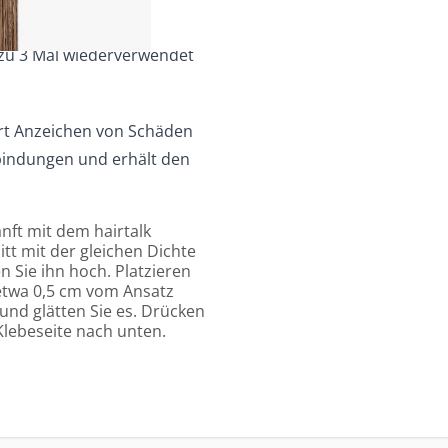
zu 3 Mal wiederverwendet
rt Anzeichen von Schäden
dbindungen und erhält den
nft mit dem hairtalk
t mit der gleichen Dichte
n Sie ihn hoch. Platzieren
 etwa 0,5 cm vom Ansatz
und glätten Sie es. Drücken
 Klebeseite nach unten.