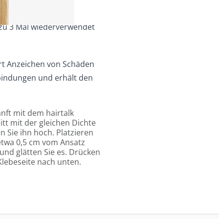
zu 3 Mal wiederverwendet
rt Anzeichen von Schäden
dbindungen und erhält den
nft mit dem hairtalk
t mit der gleichen Dichte
n Sie ihn hoch. Platzieren
 etwa 0,5 cm vom Ansatz
und glätten Sie es. Drücken
 Klebeseite nach unten.