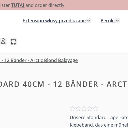
gister
TUTAJ
and order directly.
Extension wlosy przedluzane
Peruki
Pokaż podmenu dla
Poka
Pokaż/ukryj koszyk, Koszyk jest pusty
- 12 Bänder - Arctic Blond Balayage
DARD 40CM - 12 BÄNDER - ARC
Unsere Standard Tape Exte
Klebeband, das eine mühel