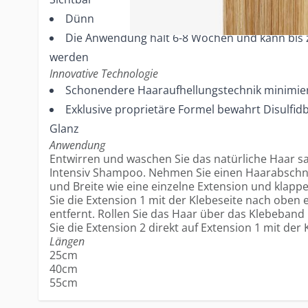
Dünnstes verfügbares Klebeband
Die Anwendung hält 6-8 Wochen und kann bis 
werden
Innovative Technologie
Schonendere Haaraufhellungstechnik minimie
Exklusive proprietäre Formel bewahrt Disulfi
Glanz
Anwendung
Entwirren und waschen Sie das natürliche Haar sa
Intensiv Shampoo. Nehmen Sie einen Haarabschnit
und Breite wie eine einzelne Extension und klappe
Sie die Extension 1 mit der Klebeseite nach oben
entfernt. Rollen Sie das Haar über das Klebeband 
Sie die Extension 2 direkt auf Extension 1 mit der
Längen
25cm
40cm
55cm