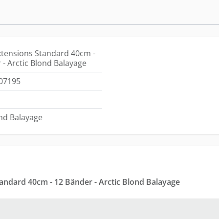
xtensions Standard 40cm -
 - Arctic Blond Balayage
07195
ond Balayage
tandard 40cm - 12 Bänder - Arctic Blond Balayage