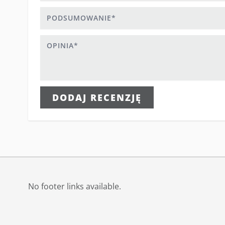
Podsumowanie
Opinia
DODAJ RECENZJĘ
No footer links available.