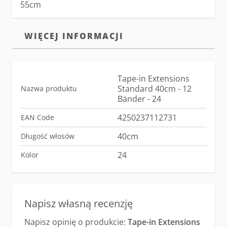
55cm
WIĘCEJ INFORMACJI
Tape-in Extensions
Standard 40cm - 12
Nazwa produktu
Bänder - 24
4250237112731
EAN Code
40cm
Długość włosów
24
Kolor
Napisz własną recenzję
Napisz opinię o produkcie:
Tape-in Extensions