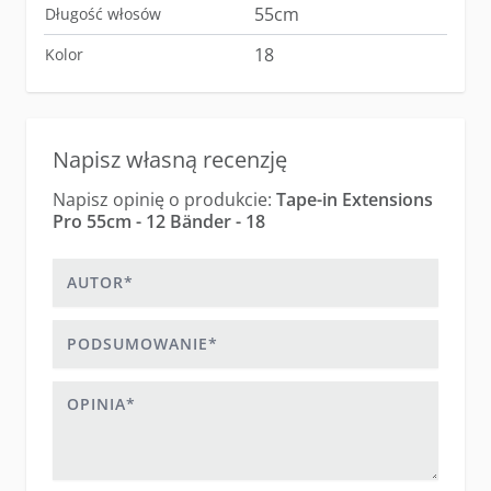
55cm
Długość włosów
18
Kolor
Napisz własną recenzję
Napisz opinię o produkcie:
Tape-in Extensions
Pro 55cm - 12 Bänder - 18
Autor
Podsumowanie
Opinia