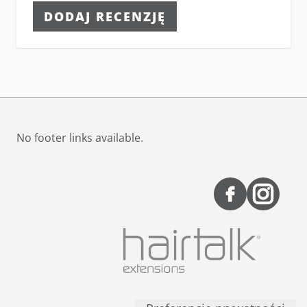
DODAJ RECENZJĘ
No footer links available.