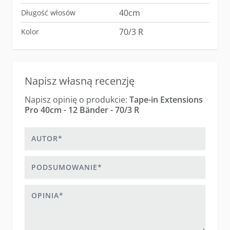
40cm
Długość włosów
70/3 R
Kolor
Napisz własną recenzję
Napisz opinię o produkcie:
Tape-in Extensions
Pro 40cm - 12 Bänder - 70/3 R
Autor
Podsumowanie
Opinia