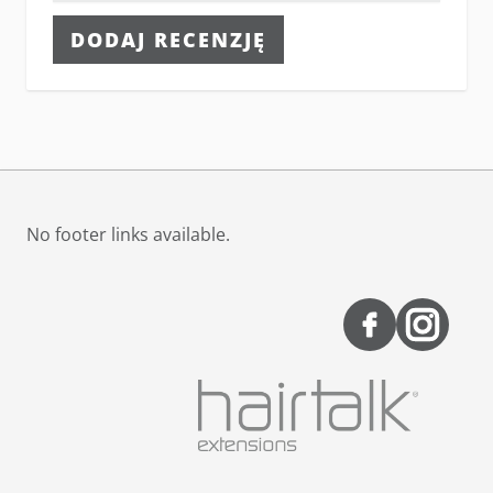
DODAJ RECENZJĘ
No footer links available.