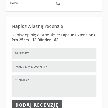
62
Kolor
Napisz własną recenzję
Napisz opinię o produkcie:
Tape-in Extensions
Pro 25cm - 12 Bänder - 62
Autor
Podsumowanie
Opinia
DODAJ RECENZJĘ