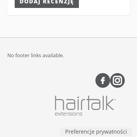
DODAJ RECENZJĘ
No footer links available.