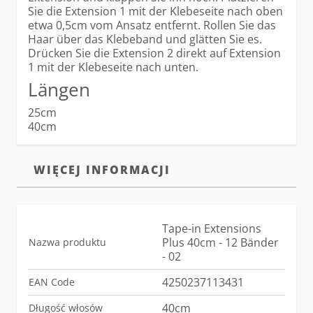
Sie die Extension 1 mit der Klebeseite nach oben
etwa 0,5cm vom Ansatz entfernt. Rollen Sie das
Haar über das Klebeband und glätten Sie es.
Drücken Sie die Extension 2 direkt auf Extension
1 mit der Klebeseite nach unten.
Längen
25cm
40cm
WIĘCEJ INFORMACJI
Tape-in Extensions
Plus 40cm - 12 Bänder
Nazwa produktu
- 02
4250237113431
EAN Code
40cm
Długość włosów