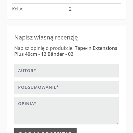
2
Kolor
Napisz własną recenzję
Napisz opinię o produkcie:
Tape-in Extensions
Plus 40cm - 12 Bänder - 02
Autor
Podsumowanie
Opinia