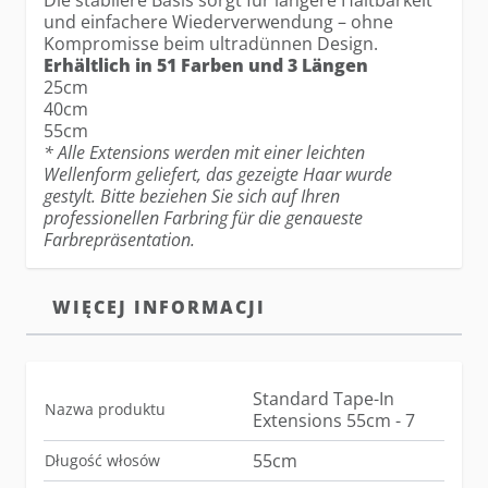
Die stabilere Basis sorgt für längere Haltbarkeit
und einfachere Wiederverwendung – ohne
Kompromisse beim ultradünnen Design.
Erhältlich in 51 Farben und 3 Längen
25cm
40cm
55cm
* Alle Extensions werden mit einer leichten
Wellenform geliefert, das gezeigte Haar wurde
gestylt. Bitte beziehen Sie sich auf Ihren
professionellen Farbring für die genaueste
Farbrepräsentation.
WIĘCEJ INFORMACJI
Standard Tape-In
Nazwa produktu
Extensions 55cm - 7
55cm
Długość włosów