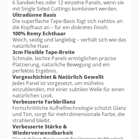
6 Sandwiches oder 12 einzelne Panels, wenn sie
mit Single Sided Cuttings kombiniert werden.
Ultradünne Basis
Die superflache Tape-Basis fügt sich nahtlos an
die Kopfhaut an – für ein diskretes Finish.
100% Remy Echthaar
Weich, seidig und langlebig – verhält sich wie das
natürliche Haar.
3cm Flexible Tape-Breite
Schmale, leichte Panels ermöglichen präzise
Platzierung, natürliche Bewegung und ein
perfektes Ergebnis.
Vorgeschichtet & Natürlich Gewellt
Jedes Panel ist vorgesetzt, um mühelos
einzublenden, mit einer subtilen Welle für einen
natürlichen Look.
Verbesserte Farbbrillanz
Fortschrittliche Aufhelltechnologie schützt Glanz
und Ton, sorgt für mehrdimensionale Farbe, die
strahlend bleibt.
Verbesserte Stärke &
Wiederverwendbarkeit