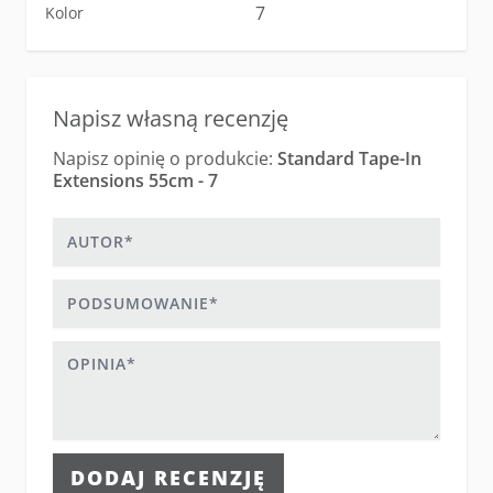
7
Kolor
Napisz własną recenzję
Napisz opinię o produkcie:
Standard Tape-In
Extensions 55cm - 7
Autor
Podsumowanie
Opinia
DODAJ RECENZJĘ