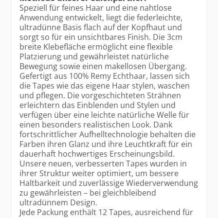
Speziell für feines Haar und eine nahtlose
Anwendung entwickelt, liegt die federleichte,
ultradünne Basis flach auf der Kopfhaut und
sorgt so für ein unsichtbares Finish. Die 3cm
breite Klebefläche ermöglicht eine flexible
Platzierung und gewährleistet natürliche
Bewegung sowie einen makellosen Übergang.
Gefertigt aus 100% Remy Echthaar, lassen sich
die Tapes wie das eigene Haar stylen, waschen
und pflegen. Die vorgeschichteten Strähnen
erleichtern das Einblenden und Stylen und
verfügen über eine leichte natürliche Welle für
einen besonders realistischen Look. Dank
fortschrittlicher Aufhelltechnologie behalten die
Farben ihren Glanz und ihre Leuchtkraft für ein
dauerhaft hochwertiges Erscheinungsbild.
Unsere neuen, verbesserten Tapes wurden in
ihrer Struktur weiter optimiert, um bessere
Haltbarkeit und zuverlässige Wiederverwendung
zu gewährleisten – bei gleichbleibend
ultradünnem Design.
Jede Packung enthält 12 Tapes, ausreichend für