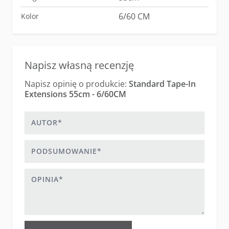
6/60 CM
Kolor
Napisz własną recenzję
Napisz opinię o produkcie:
Standard Tape-In
Extensions 55cm - 6/60CM
Autor
Podsumowanie
Opinia