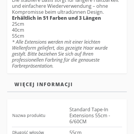
Die stabilere Basis sorgt für längere Haltbarkeit
und einfachere Wiederverwendung – ohne
Kompromisse beim ultradünnen Design.
Erhältlich in 51 Farben und 3 Längen
25cm
40cm
55cm
* Alle Extensions werden mit einer leichten
Wellenform geliefert, das gezeigte Haar wurde
gestylt. Bitte beziehen Sie sich auf Ihren
professionellen Farbring für die genaueste
Farbrepräsentation.
WIĘCEJ INFORMACJI
Standard Tape-In
Extensions 55cm -
Nazwa produktu
6/60CM
55cm
Długość włosów