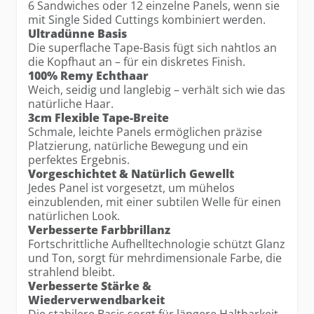
6 Sandwiches oder 12 einzelne Panels, wenn sie
mit Single Sided Cuttings kombiniert werden.
Ultradünne Basis
Die superflache Tape-Basis fügt sich nahtlos an
die Kopfhaut an – für ein diskretes Finish.
100% Remy Echthaar
Weich, seidig und langlebig – verhält sich wie das
natürliche Haar.
3cm Flexible Tape-Breite
Schmale, leichte Panels ermöglichen präzise
Platzierung, natürliche Bewegung und ein
perfektes Ergebnis.
Vorgeschichtet & Natürlich Gewellt
Jedes Panel ist vorgesetzt, um mühelos
einzublenden, mit einer subtilen Welle für einen
natürlichen Look.
Verbesserte Farbbrillanz
Fortschrittliche Aufhelltechnologie schützt Glanz
und Ton, sorgt für mehrdimensionale Farbe, die
strahlend bleibt.
Verbesserte Stärke &
Wiederverwendbarkeit