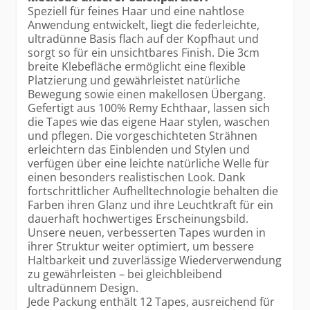
Speziell für feines Haar und eine nahtlose
Anwendung entwickelt, liegt die federleichte,
ultradünne Basis flach auf der Kopfhaut und
sorgt so für ein unsichtbares Finish. Die 3cm
breite Klebefläche ermöglicht eine flexible
Platzierung und gewährleistet natürliche
Bewegung sowie einen makellosen Übergang.
Gefertigt aus 100% Remy Echthaar, lassen sich
die Tapes wie das eigene Haar stylen, waschen
und pflegen. Die vorgeschichteten Strähnen
erleichtern das Einblenden und Stylen und
verfügen über eine leichte natürliche Welle für
einen besonders realistischen Look. Dank
fortschrittlicher Aufhelltechnologie behalten die
Farben ihren Glanz und ihre Leuchtkraft für ein
dauerhaft hochwertiges Erscheinungsbild.
Unsere neuen, verbesserten Tapes wurden in
ihrer Struktur weiter optimiert, um bessere
Haltbarkeit und zuverlässige Wiederverwendung
zu gewährleisten – bei gleichbleibend
ultradünnem Design.
Jede Packung enthält 12 Tapes, ausreichend für