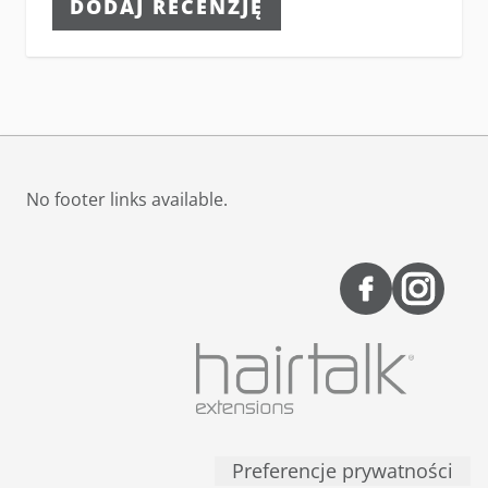
DODAJ RECENZJĘ
No footer links available.