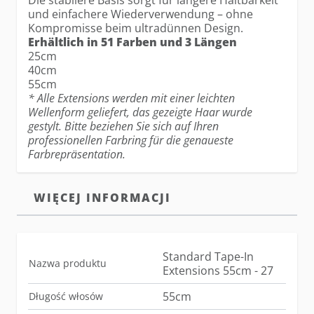
Die stabilere Basis sorgt für längere Haltbarkeit
und einfachere Wiederverwendung – ohne
Kompromisse beim ultradünnen Design.
Erhältlich in 51 Farben und 3 Längen
25cm
40cm
55cm
* Alle Extensions werden mit einer leichten
Wellenform geliefert, das gezeigte Haar wurde
gestylt. Bitte beziehen Sie sich auf Ihren
professionellen Farbring für die genaueste
Farbrepräsentation.
WIĘCEJ INFORMACJI
Standard Tape-In
Nazwa produktu
Extensions 55cm - 27
55cm
Długość włosów