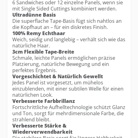
6 Sandwiches oder 12 einzelne Panels, wenn sie
mit Single Sided Cuttings kombiniert werden.
Ultradünne Basis
Die superflache Tape-Basis fügt sich nahtlos an
die Kopfhaut an – für ein diskretes Finish.
100% Remy Echthaar
Weich, seidig und langlebig – verhält sich wie das
natürliche Haar.
3cm Flexible Tape-Breite
Schmale, leichte Panels ermöglichen präzise
Platzierung, natürliche Bewegung und ein
perfektes Ergebnis.
Vorgeschichtet & Natürlich Gewellt
Jedes Panel ist vorgesetzt, um mühelos
einzublenden, mit einer subtilen Welle für einen
natürlichen Look.
Verbesserte Farbbrillanz
Fortschrittliche Aufhelltechnologie schützt Glanz
und Ton, sorgt für mehrdimensionale Farbe, die
strahlend bleibt.
Verbesserte Stärke &
Wiederverwendbarkeit