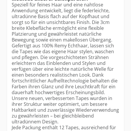
Speziell für feines Haar und eine nahtlose
Anwendung entwickelt, liegt die federleichte,
ultradünne Basis flach auf der Kopfhaut und
sorgt so für ein unsichtbares Finish. Die 3cm
breite Klebefläche ermöglicht eine flexible
Platzierung und gewährleistet natürliche
Bewegung sowie einen makellosen Übergang.
Gefertigt aus 100% Remy Echthaar, lassen sich
die Tapes wie das eigene Haar stylen, waschen
und pflegen. Die vorgeschichteten Strähnen
erleichtern das Einblenden und Stylen und
verfügen über eine leichte natürliche Welle für
einen besonders realistischen Look. Dank
fortschrittlicher Aufhelltechnologie behalten die
Farben ihren Glanz und ihre Leuchtkraft für ein
dauerhaft hochwertiges Erscheinungsbild.
Unsere neuen, verbesserten Tapes wurden in
ihrer Struktur weiter optimiert, um bessere
Haltbarkeit und zuverlässige Wiederverwendung
zu gewährleisten – bei gleichbleibend
ultradünnem Design.
Jede Packung enthält 12 Tapes, ausreichend für