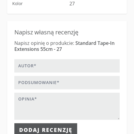
27
Kolor
Napisz własną recenzję
Napisz opinię o produkcie:
Standard Tape-In
Extensions 55cm - 27
Autor
Podsumowanie
Opinia
DODAJ RECENZJĘ