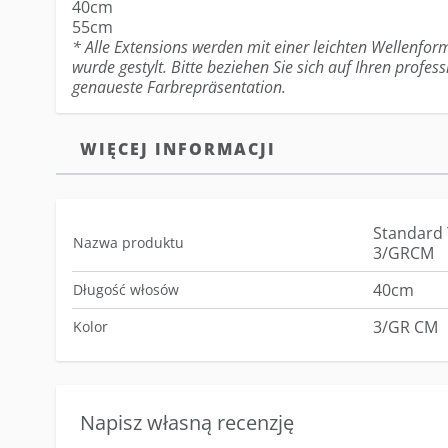
40cm
55cm
* Alle Extensions werden mit einer leichten Wellenform
wurde gestylt. Bitte beziehen Sie sich auf Ihren profess
genaueste Farbrepräsentation.
WIĘCEJ INFORMACJI
Standard 
Nazwa produktu
3/GRCM
40cm
Długość włosów
3/GR CM
Kolor
Napisz własną recenzję