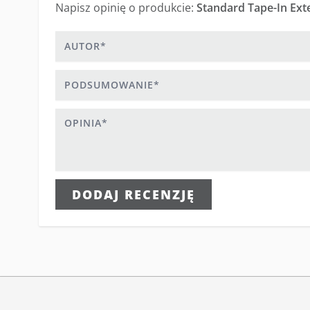
Napisz opinię o produkcie:
Standard Tape-In Ex
Autor
Podsumowanie
Opinia
DODAJ RECENZJĘ