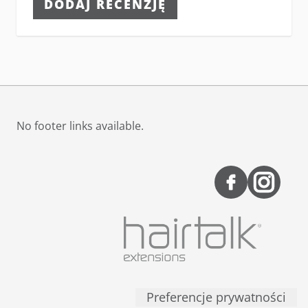
DODAJ RECENZJĘ
No footer links available.