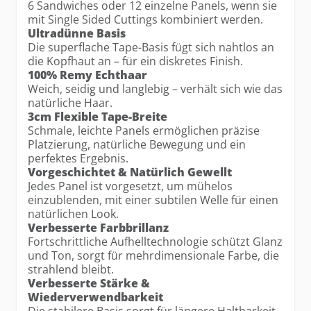
6 Sandwiches oder 12 einzelne Panels, wenn sie
mit Single Sided Cuttings kombiniert werden.
Ultradünne Basis
Die superflache Tape-Basis fügt sich nahtlos an
die Kopfhaut an – für ein diskretes Finish.
100% Remy Echthaar
Weich, seidig und langlebig – verhält sich wie das
natürliche Haar.
3cm Flexible Tape-Breite
Schmale, leichte Panels ermöglichen präzise
Platzierung, natürliche Bewegung und ein
perfektes Ergebnis.
Vorgeschichtet & Natürlich Gewellt
Jedes Panel ist vorgesetzt, um mühelos
einzublenden, mit einer subtilen Welle für einen
natürlichen Look.
Verbesserte Farbbrillanz
Fortschrittliche Aufhelltechnologie schützt Glanz
und Ton, sorgt für mehrdimensionale Farbe, die
strahlend bleibt.
Verbesserte Stärke &
Wiederverwendbarkeit