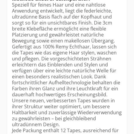
Speziell für feines Haar und eine nahtlose
Anwendung entwickelt, liegt die federleichte,
ultradünne Basis flach auf der Kopfhaut und
sorgt so für ein unsichtbares Finish. Die 3cm
breite Klebefläche ermöglicht eine flexible
Platzierung und gewährleistet natürliche
Bewegung sowie einen makellosen Übergang.
Gefertigt aus 100% Remy Echthaar, lassen sich
die Tapes wie das eigene Haar stylen, waschen
und pflegen. Die vorgeschichteten Strähnen
erleichtern das Einblenden und Stylen und
verfügen über eine leichte natürliche Welle für
einen besonders realistischen Look. Dank
fortschrittlicher Aufhelltechnologie behalten die
Farben ihren Glanz und ihre Leuchtkraft für ein
dauerhaft hochwertiges Erscheinungsbild.
Unsere neuen, verbesserten Tapes wurden in
ihrer Struktur weiter optimiert, um bessere
Haltbarkeit und zuverlässige Wiederverwendung
zu gewährleisten – bei gleichbleibend
ultradünnem Design.
Jede Packung enthält 12 Tapes, ausreichend für