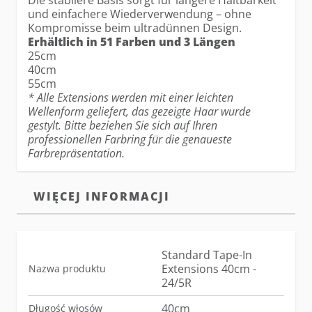
Die stabilere Basis sorgt für längere Haltbarkeit
und einfachere Wiederverwendung – ohne
Kompromisse beim ultradünnen Design.
Erhältlich in 51 Farben und 3 Längen
25cm
40cm
55cm
* Alle Extensions werden mit einer leichten
Wellenform geliefert, das gezeigte Haar wurde
gestylt. Bitte beziehen Sie sich auf Ihren
professionellen Farbring für die genaueste
Farbrepräsentation.
WIĘCEJ INFORMACJI
Standard Tape-In
Extensions 40cm -
Nazwa produktu
24/5R
40cm
Długość włosów