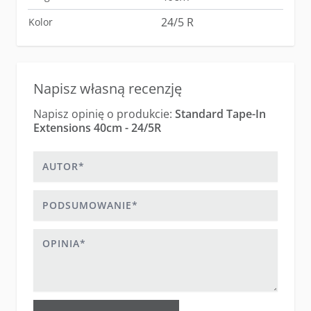
24/5 R
Kolor
Napisz własną recenzję
Napisz opinię o produkcie:
Standard Tape-In
Extensions 40cm - 24/5R
Autor
Podsumowanie
Opinia