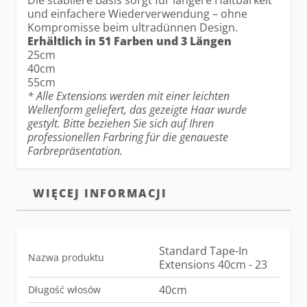
Die stabilere Basis sorgt für längere Haltbarkeit
und einfachere Wiederverwendung – ohne
Kompromisse beim ultradünnen Design.
Erhältlich in 51 Farben und 3 Längen
25cm
40cm
55cm
* Alle Extensions werden mit einer leichten
Wellenform geliefert, das gezeigte Haar wurde
gestylt. Bitte beziehen Sie sich auf Ihren
professionellen Farbring für die genaueste
Farbrepräsentation.
WIĘCEJ INFORMACJI
Standard Tape-In
Nazwa produktu
Extensions 40cm - 23
40cm
Długość włosów