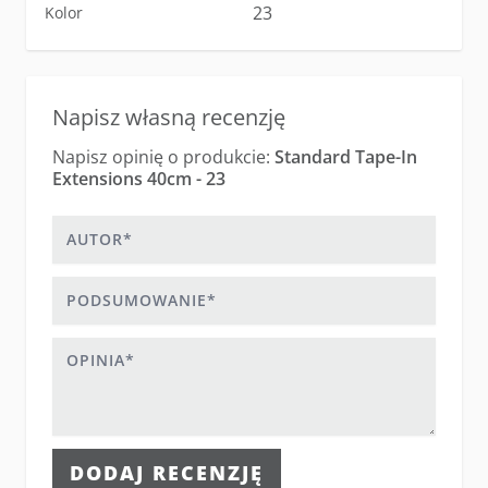
23
Kolor
Napisz własną recenzję
Napisz opinię o produkcie:
Standard Tape-In
Extensions 40cm - 23
Autor
Podsumowanie
Opinia
DODAJ RECENZJĘ