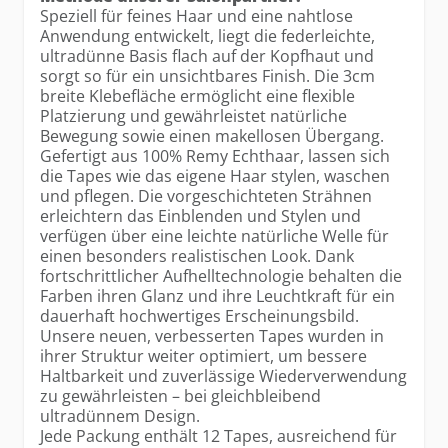
Speziell für feines Haar und eine nahtlose
Anwendung entwickelt, liegt die federleichte,
ultradünne Basis flach auf der Kopfhaut und
sorgt so für ein unsichtbares Finish. Die 3cm
breite Klebefläche ermöglicht eine flexible
Platzierung und gewährleistet natürliche
Bewegung sowie einen makellosen Übergang.
Gefertigt aus 100% Remy Echthaar, lassen sich
die Tapes wie das eigene Haar stylen, waschen
und pflegen. Die vorgeschichteten Strähnen
erleichtern das Einblenden und Stylen und
verfügen über eine leichte natürliche Welle für
einen besonders realistischen Look. Dank
fortschrittlicher Aufhelltechnologie behalten die
Farben ihren Glanz und ihre Leuchtkraft für ein
dauerhaft hochwertiges Erscheinungsbild.
Unsere neuen, verbesserten Tapes wurden in
ihrer Struktur weiter optimiert, um bessere
Haltbarkeit und zuverlässige Wiederverwendung
zu gewährleisten – bei gleichbleibend
ultradünnem Design.
Jede Packung enthält 12 Tapes, ausreichend für