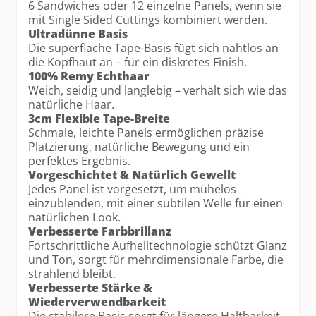
6 Sandwiches oder 12 einzelne Panels, wenn sie
mit Single Sided Cuttings kombiniert werden.
Ultradünne Basis
Die superflache Tape-Basis fügt sich nahtlos an
die Kopfhaut an – für ein diskretes Finish.
100% Remy Echthaar
Weich, seidig und langlebig – verhält sich wie das
natürliche Haar.
3cm Flexible Tape-Breite
Schmale, leichte Panels ermöglichen präzise
Platzierung, natürliche Bewegung und ein
perfektes Ergebnis.
Vorgeschichtet & Natürlich Gewellt
Jedes Panel ist vorgesetzt, um mühelos
einzublenden, mit einer subtilen Welle für einen
natürlichen Look.
Verbesserte Farbbrillanz
Fortschrittliche Aufhelltechnologie schützt Glanz
und Ton, sorgt für mehrdimensionale Farbe, die
strahlend bleibt.
Verbesserte Stärke &
Wiederverwendbarkeit