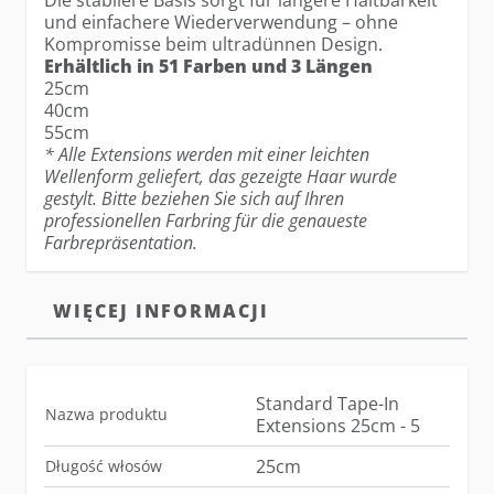
Die stabilere Basis sorgt für längere Haltbarkeit
und einfachere Wiederverwendung – ohne
Kompromisse beim ultradünnen Design.
Erhältlich in 51 Farben und 3 Längen
25cm
40cm
55cm
* Alle Extensions werden mit einer leichten
Wellenform geliefert, das gezeigte Haar wurde
gestylt. Bitte beziehen Sie sich auf Ihren
professionellen Farbring für die genaueste
Farbrepräsentation.
WIĘCEJ INFORMACJI
Standard Tape-In
Nazwa produktu
Extensions 25cm - 5
25cm
Długość włosów