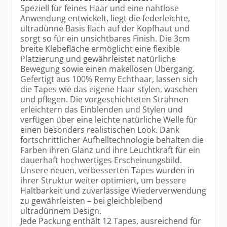
Speziell für feines Haar und eine nahtlose
Anwendung entwickelt, liegt die federleichte,
ultradünne Basis flach auf der Kopfhaut und
sorgt so für ein unsichtbares Finish. Die 3cm
breite Klebefläche ermöglicht eine flexible
Platzierung und gewährleistet natürliche
Bewegung sowie einen makellosen Übergang.
Gefertigt aus 100% Remy Echthaar, lassen sich
die Tapes wie das eigene Haar stylen, waschen
und pflegen. Die vorgeschichteten Strähnen
erleichtern das Einblenden und Stylen und
verfügen über eine leichte natürliche Welle für
einen besonders realistischen Look. Dank
fortschrittlicher Aufhelltechnologie behalten die
Farben ihren Glanz und ihre Leuchtkraft für ein
dauerhaft hochwertiges Erscheinungsbild.
Unsere neuen, verbesserten Tapes wurden in
ihrer Struktur weiter optimiert, um bessere
Haltbarkeit und zuverlässige Wiederverwendung
zu gewährleisten – bei gleichbleibend
ultradünnem Design.
Jede Packung enthält 12 Tapes, ausreichend für