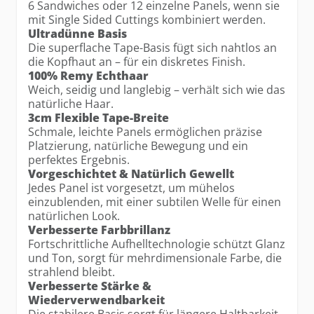
6 Sandwiches oder 12 einzelne Panels, wenn sie
mit Single Sided Cuttings kombiniert werden.
Ultradünne Basis
Die superflache Tape-Basis fügt sich nahtlos an
die Kopfhaut an – für ein diskretes Finish.
100% Remy Echthaar
Weich, seidig und langlebig – verhält sich wie das
natürliche Haar.
3cm Flexible Tape-Breite
Schmale, leichte Panels ermöglichen präzise
Platzierung, natürliche Bewegung und ein
perfektes Ergebnis.
Vorgeschichtet & Natürlich Gewellt
Jedes Panel ist vorgesetzt, um mühelos
einzublenden, mit einer subtilen Welle für einen
natürlichen Look.
Verbesserte Farbbrillanz
Fortschrittliche Aufhelltechnologie schützt Glanz
und Ton, sorgt für mehrdimensionale Farbe, die
strahlend bleibt.
Verbesserte Stärke &
Wiederverwendbarkeit