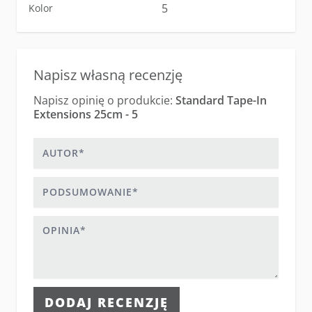
5
Kolor
Napisz własną recenzję
Napisz opinię o produkcie:
Standard Tape-In
Extensions 25cm - 5
Autor
Podsumowanie
Opinia
DODAJ RECENZJĘ