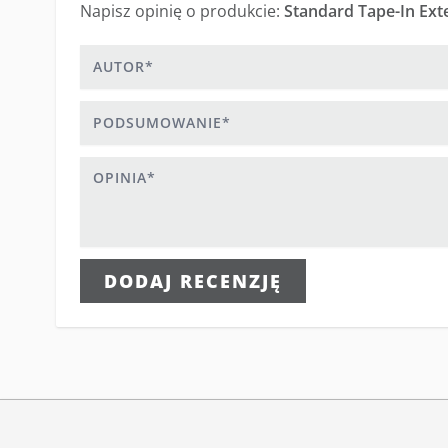
Napisz opinię o produkcie:
Standard Tape-In Ext
Autor
Podsumowanie
Opinia
DODAJ RECENZJĘ