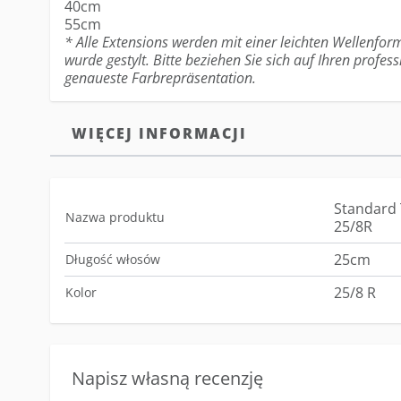
40cm
55cm
* Alle Extensions werden mit einer leichten Wellenform
wurde gestylt. Bitte beziehen Sie sich auf Ihren profess
genaueste Farbrepräsentation.
WIĘCEJ INFORMACJI
Standard 
Nazwa produktu
25/8R
25cm
Długość włosów
25/8 R
Kolor
Napisz własną recenzję