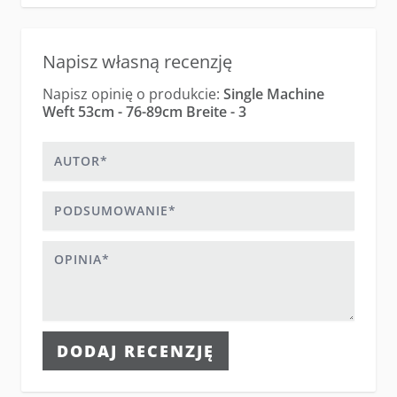
Napisz własną recenzję
Napisz opinię o produkcie:
Single Machine
Weft 53cm - 76-89cm Breite - 3
Autor
Podsumowanie
Opinia
DODAJ RECENZJĘ