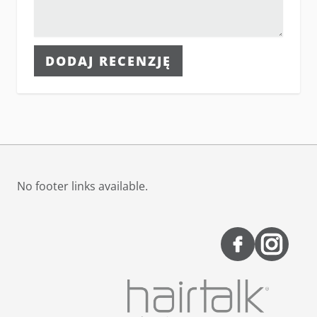
DODAJ RECENZJĘ
No footer links available.