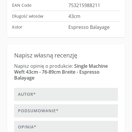
753215988211
EAN Code
43cm
Długość włosów
Espresso Balayage
Kolor
Napisz własną recenzję
Napisz opinię o produkcie:
Single Machine
Weft 43cm - 76-89cm Breite - Espresso
Balayage
Autor
Podsumowanie
Opinia