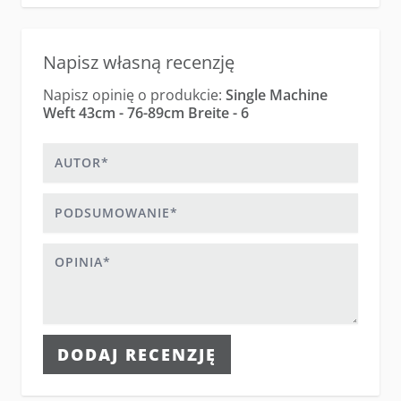
Napisz własną recenzję
Napisz opinię o produkcie:
Single Machine
Weft 43cm - 76-89cm Breite - 6
Autor
Podsumowanie
Opinia
DODAJ RECENZJĘ