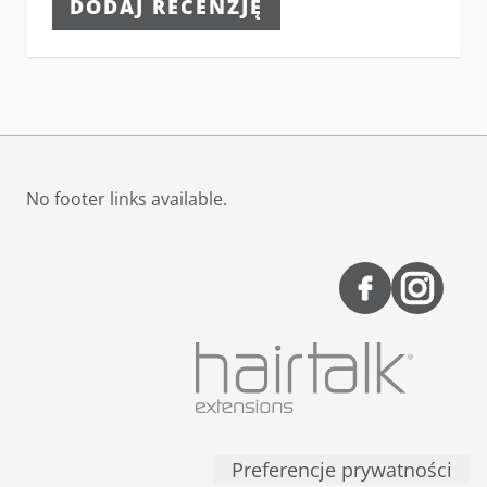
DODAJ RECENZJĘ
No footer links available.