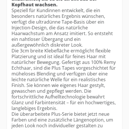
Kopfhaut wachsen.
Speziell für Kundinnen entwickelt, die ein
besonders natürliches Ergebnis wünschen,
verfügt die ultradünne Tape-Basis über ein
Injection-Design, die das natürliche
Haarwachstum am Ansatz imitiert. So entsteht
ein nahtloser Übergang und ein
außergewöhnlich diskreter Look.
Die 3cm breite Klebefläche ermöglicht flexible
Platzierung und ist ideal für feines Haar mit
natürlicher Bewegung. Gefertigt aus 100% Remy
Echthaar, sind die Plus Tapes vorgeschichtet für
müheloses Blending und verfügen über eine
leichte natürliche Welle für ein realistisches
Finish. Sie können wie eigenes Haar gestylt,
gewaschen und gepflegt werden. Die
fortschrittliche Aufhelltechnologie bewahrt
Glanz und Farbintensität – für ein hochwertiges,
langlebiges Ergebnis.
Die überarbeitete Plus-Serie bietet jetzt neue
Farben und eine zusätzliche Längenoption, um
jeden Look noch individueller gestalten zu