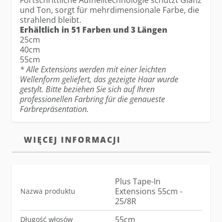
Fortschrittliche Aufhelltechnologie schützt Glanz
und Ton, sorgt für mehrdimensionale Farbe, die
strahlend bleibt.
Erhältlich in 51 Farben und 3 Längen
25cm
40cm
55cm
* Alle Extensions werden mit einer leichten
Wellenform geliefert, das gezeigte Haar wurde
gestylt. Bitte beziehen Sie sich auf Ihren
professionellen Farbring für die genaueste
Farbrepräsentation.
WIĘCEJ INFORMACJI
Plus Tape-In
Extensions 55cm -
Nazwa produktu
25/8R
55cm
Długość włosów