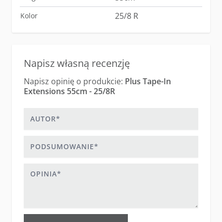
25/8 R
Kolor
Napisz własną recenzję
Napisz opinię o produkcie:
Plus Tape-In
Extensions 55cm - 25/8R
Autor
Podsumowanie
Opinia