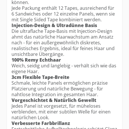
können.
Jede Packung enthält 12 Tapes, ausreichend für
6 Sandwiches oder 12 einzelne Panels, wenn sie
mit Single Sided Tape kombiniert werden.
Injection-Design & Ultradünne Basis
Die ultraflache Tape-Basis mit Injection-Design
ahmt das natürliche Haarwachstum am Ansatz
nach - für ein außergewöhnlich diskretes,
realistisches Ergebnis, ideal für feines Haar und
unsichtbare Übergänge.
100% Remy Echthaar
Weich, seidig und langlebig - verhält sich wie das
eigene Haar.
3cm Flexible Tape-Breite
Schmale, leichte Panels ermöglichen präzise
Platzierung und natürliche Bewegung - für
nahtlose Integration im gesamten Haar.
Vorgeschichtet & Natürlich Gewellt
Jedes Panel ist vorgesetzt, für müheloses
verblenden, mit einer subtilen Welle für einen
natürlichen Look.
Verbesserte Farbbrillanz