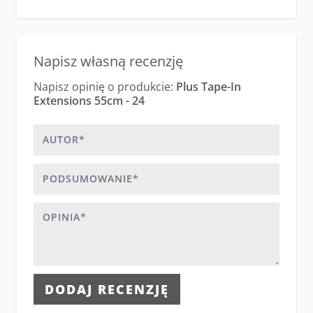
Napisz własną recenzję
Napisz opinię o produkcie:
Plus Tape-In
Extensions 55cm - 24
Autor
Podsumowanie
Opinia
DODAJ RECENZJĘ