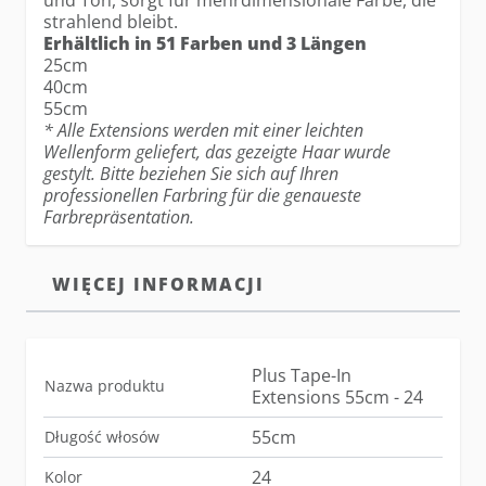
und Ton, sorgt für mehrdimensionale Farbe, die
strahlend bleibt.
Erhältlich in 51 Farben und 3 Längen
25cm
40cm
55cm
* Alle Extensions werden mit einer leichten
Wellenform geliefert, das gezeigte Haar wurde
gestylt. Bitte beziehen Sie sich auf Ihren
professionellen Farbring für die genaueste
Farbrepräsentation.
WIĘCEJ INFORMACJI
Plus Tape-In
Nazwa produktu
Extensions 55cm - 24
55cm
Długość włosów
24
Kolor