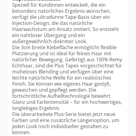
Speziell für Kundinnen entwickelt, die ein
besonders natürliches Ergebnis wünschen,
verfügt die ultradünne Tape-Basis über ein
Injection-Design, die das natürliche
Haarwachstum am Ansatz imitiert. So entsteht
ein nahtloser Übergang und ein
außergewöhnlich diskreter Look.
Die 3cm breite Klebefläche ermöglicht flexible
Platzierung und ist ideal für feines Haar mit
natürlicher Bewegung. Gefertigt aus 100% Remy
Echthaar, sind die Plus Tapes vorgeschichtet für
müheloses Blending und verfügen über eine
leichte natürliche Welle für ein realistisches
Finish. Sie können wie eigenes Haar gestylt,
gewaschen und gepflegt werden. Die
fortschrittliche Aufhelltechnologie bewahrt
Glanz und Farbintensität – für ein hochwertiges,
langlebiges Ergebnis.
Die überarbeitete Plus-Serie bietet jetzt neue
Farben und eine zusätzliche Längenoption, um
jeden Look noch individueller gestalten zu
können.