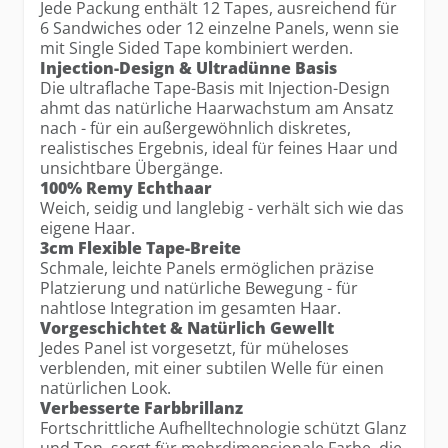
Jede Packung enthält 12 Tapes, ausreichend für
6 Sandwiches oder 12 einzelne Panels, wenn sie
mit Single Sided Tape kombiniert werden.
Injection-Design & Ultradünne Basis
Die ultraflache Tape-Basis mit Injection-Design
ahmt das natürliche Haarwachstum am Ansatz
nach - für ein außergewöhnlich diskretes,
realistisches Ergebnis, ideal für feines Haar und
unsichtbare Übergänge.
100% Remy Echthaar
Weich, seidig und langlebig - verhält sich wie das
eigene Haar.
3cm Flexible Tape-Breite
Schmale, leichte Panels ermöglichen präzise
Platzierung und natürliche Bewegung - für
nahtlose Integration im gesamten Haar.
Vorgeschichtet & Natürlich Gewellt
Jedes Panel ist vorgesetzt, für müheloses
verblenden, mit einer subtilen Welle für einen
natürlichen Look.
Verbesserte Farbbrillanz
Fortschrittliche Aufhelltechnologie schützt Glanz