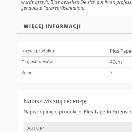
wurde gestylt. Bitte beziehen Sie sich auf Ihren profess
genaueste Farbrepräsentation.
WIĘCEJ INFORMACJI
Plus Tape
Nazwa produktu
40cm
Długość włosów
7
Kolor
Napisz własną recenzję
Napisz opinię o produkcie:
Plus Tape-In Extensio
Autor