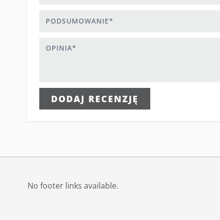
Podsumowanie
Opinia
DODAJ RECENZJĘ
No footer links available.