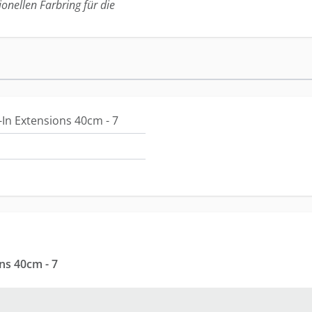
ionellen Farbring für die
-In Extensions 40cm - 7
ns 40cm - 7