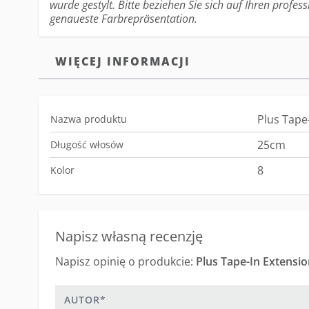
wurde gestylt. Bitte beziehen Sie sich auf Ihren profess
genaueste Farbrepräsentation.
WIĘCEJ INFORMACJI
Plus Tape
Nazwa produktu
25cm
Długość włosów
8
Kolor
Napisz własną recenzję
Napisz opinię o produkcie:
Plus Tape-In Extensio
Autor