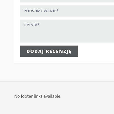
Podsumowanie
Opinia
DODAJ RECENZJĘ
No footer links available.