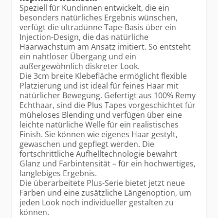
Speziell für Kundinnen entwickelt, die ein
besonders natürliches Ergebnis wünschen,
verfügt die ultradünne Tape-Basis über ein
Injection-Design, die das natürliche
Haarwachstum am Ansatz imitiert. So entsteht
ein nahtloser Übergang und ein
außergewöhnlich diskreter Look.
Die 3cm breite Klebefläche ermöglicht flexible
Platzierung und ist ideal für feines Haar mit
natürlicher Bewegung. Gefertigt aus 100% Remy
Echthaar, sind die Plus Tapes vorgeschichtet für
müheloses Blending und verfügen über eine
leichte natürliche Welle für ein realistisches
Finish. Sie können wie eigenes Haar gestylt,
gewaschen und gepflegt werden. Die
fortschrittliche Aufhelltechnologie bewahrt
Glanz und Farbintensität – für ein hochwertiges,
langlebiges Ergebnis.
Die überarbeitete Plus-Serie bietet jetzt neue
Farben und eine zusätzliche Längenoption, um
jeden Look noch individueller gestalten zu
können.