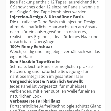
Jede Packung enthält 12 Tapes, ausreichend für
6 Sandwiches oder 12 einzelne Panels, wenn sie
mit Single Sided Tape kombiniert werden.
Injection-Design & Ultradünne Basis
Die ultraflache Tape-Basis mit Injection-Design
ahmt das natürliche Haarwachstum am Ansatz
nach - für ein außergewöhnlich diskretes,
realistisches Ergebnis, ideal für feines Haar und
unsichtbare Übergänge.
100% Remy Echthaar
Weich, seidig und langlebig - verhält sich wie das
eigene Haar.
3cm Flexible Tape-Breite
Schmale, leichte Panels ermöglichen präzise
Platzierung und natürliche Bewegung - für
nahtlose Integration im gesamten Haar.
Vorgeschichtet & Natürlich Gewellt
Jedes Panel ist vorgesetzt, für müheloses
verblenden, mit einer subtilen Welle für einen
natürlichen Look.
Verbesserte Farbbrillanz
Fortschrittliche Aufhelltechnologie schützt Glanz