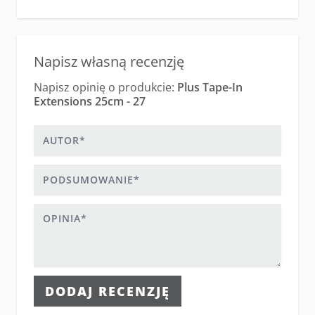
Napisz własną recenzję
Napisz opinię o produkcie:
Plus Tape-In
Extensions 25cm - 27
Autor
Podsumowanie
Opinia
DODAJ RECENZJĘ