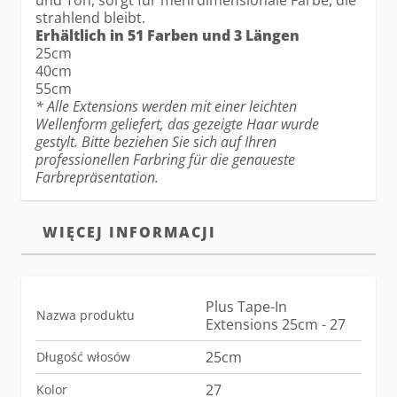
und Ton, sorgt für mehrdimensionale Farbe, die
strahlend bleibt.
Erhältlich in 51 Farben und 3 Längen
25cm
40cm
55cm
* Alle Extensions werden mit einer leichten
Wellenform geliefert, das gezeigte Haar wurde
gestylt. Bitte beziehen Sie sich auf Ihren
professionellen Farbring für die genaueste
Farbrepräsentation.
WIĘCEJ INFORMACJI
Plus Tape-In
Nazwa produktu
Extensions 25cm - 27
25cm
Długość włosów
27
Kolor