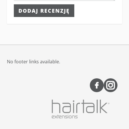
DODAJ RECENZJĘ
No footer links available.