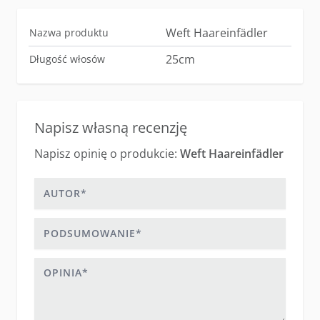
Weft Haareinfädler
Nazwa produktu
25cm
Długość włosów
Napisz własną recenzję
Napisz opinię o produkcie:
Weft Haareinfädler
Autor
Podsumowanie
Opinia