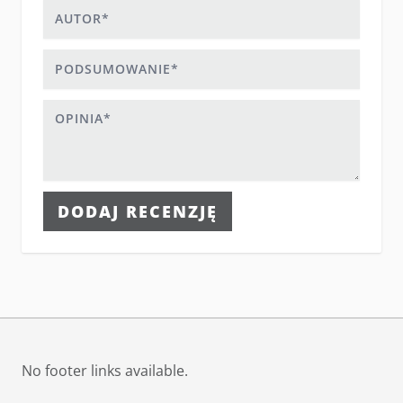
Autor
Podsumowanie
Opinia
DODAJ RECENZJĘ
No footer links available.