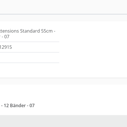
xtensions Standard 55cm -
 - 07
12915
Tape-in Extensions Standard 55cm - 12 Bänder - 07