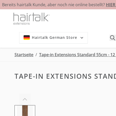
Bereits hairtalk Kunde, aber noch nie online bestellt?
HIE
Zum Inhalt springen
Hairtalk German Store
Startseite
/
Tape-in Extensions Standard 55cm - 12
TAPE-IN EXTENSIONS STAND
View larger image