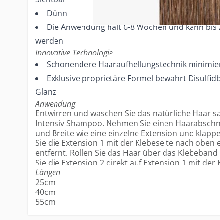
Dünnstes verfügbares Klebeband
Die Anwendung hält 6-8 Wochen und kann bis 
werden
Innovative Technologie
Schonendere Haaraufhellungstechnik minimie
Exklusive proprietäre Formel bewahrt Disulfi
Glanz
Anwendung
Entwirren und waschen Sie das natürliche Haar sa
Intensiv Shampoo. Nehmen Sie einen Haarabschnit
und Breite wie eine einzelne Extension und klappe
Sie die Extension 1 mit der Klebeseite nach oben
entfernt. Rollen Sie das Haar über das Klebeband 
Sie die Extension 2 direkt auf Extension 1 mit der
Längen
25cm
40cm
55cm