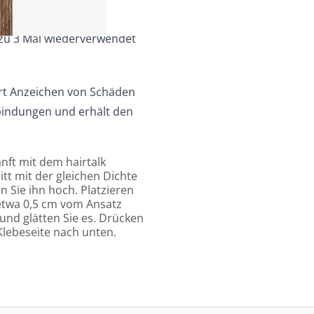
zu 3 Mal wiederverwendet
rt Anzeichen von Schäden
dbindungen und erhält den
nft mit dem hairtalk
t mit der gleichen Dichte
n Sie ihn hoch. Platzieren
 etwa 0,5 cm vom Ansatz
und glätten Sie es. Drücken
 Klebeseite nach unten.