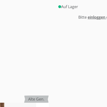
Auf Lager
Bitte
einloggen
Alte Gen.