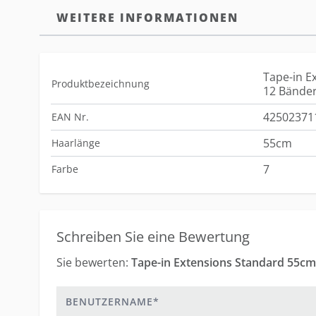
WEITERE INFORMATIONEN
Tape-in E
Produktbezeichnung
12 Bänder
42502371
EAN Nr.
55cm
Haarlänge
7
Farbe
Schreiben Sie eine Bewertung
Sie bewerten:
Benutzername