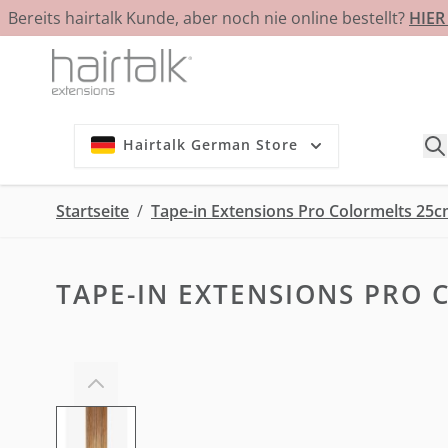
Bereits hairtalk Kunde, aber noch nie online bestellt?
HIE
Zum Inhalt springen
Hairtalk German Store
Startseite
/
Tape-in Extensions Pro Colormelts 25c
TAPE-IN EXTENSIONS PRO 
View larger image