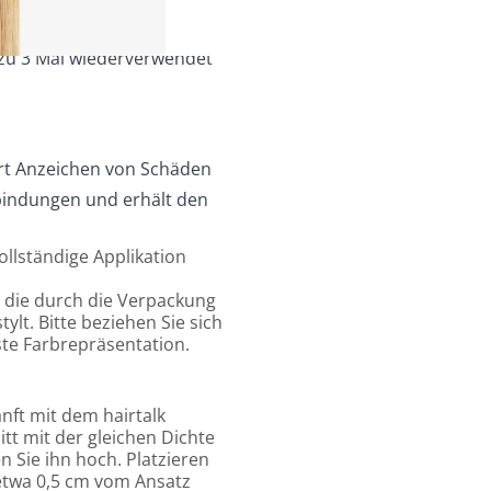
igere Anbringung
zu 3 Mal wiederverwendet
rt Anzeichen von Schäden
dbindungen und erhält den
ollständige Applikation
, die durch die Verpackung
lt. Bitte beziehen Sie sich
ste Farbrepräsentation.
nft mit dem hairtalk
t mit der gleichen Dichte
n Sie ihn hoch. Platzieren
 etwa 0,5 cm vom Ansatz