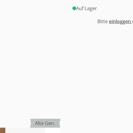
Auf Lager
Bitte
einloggen
Alte Gen.