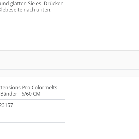
und glätten Sie es. Drücken
 Klebeseite nach unten.
xtensions Pro Colormelts
 Bänder - 6/60 CM
23157