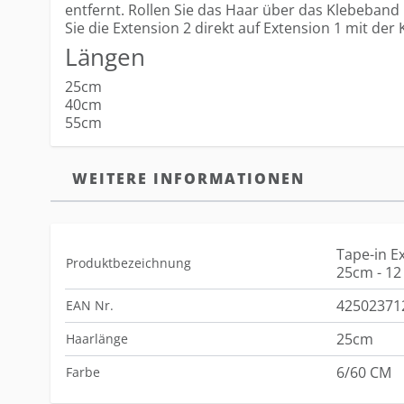
entfernt. Rollen Sie das Haar über das Klebeband 
Sie die Extension 2 direkt auf Extension 1 mit der
Längen
25cm
40cm
55cm
WEITERE INFORMATIONEN
Tape-in E
Produktbezeichnung
25cm - 12
42502371
EAN Nr.
25cm
Haarlänge
6/60 CM
Farbe