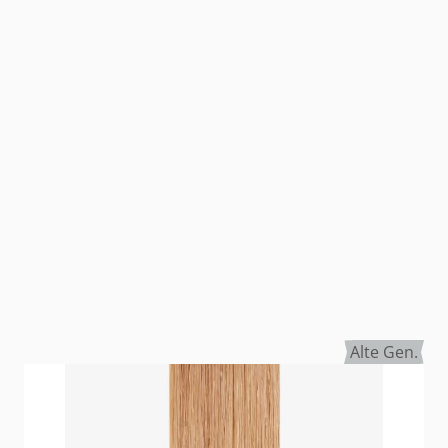
Alte Gen.