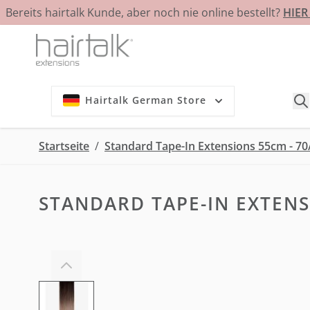
Bereits hairtalk Kunde, aber noch nie online bestellt?
HIE
Zum Inhalt springen
Hairtalk German Store
Startseite
/
Standard Tape-In Extensions 55cm - 70
STANDARD TAPE-IN EXTENS
View larger image