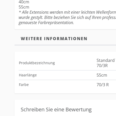
40cm
55cm
* Alle Extensions werden mit einer leichten Wellenform
wurde gestylt. Bitte beziehen Sie sich auf Ihren profess
genaueste Farbrepräsentation.
WEITERE INFORMATIONEN
Standard 
Produktbezeichnung
70/3R
55cm
Haarlänge
70/3 R
Farbe
Schreiben Sie eine Bewertung