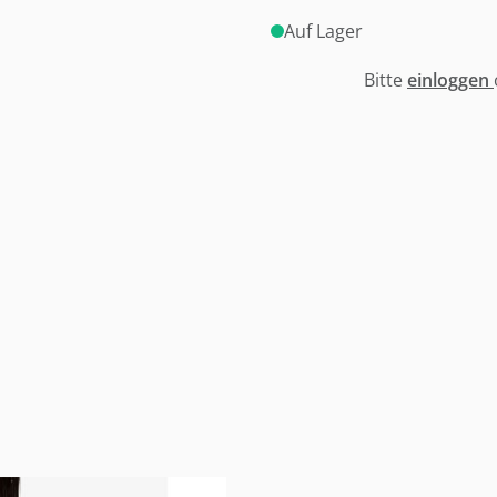
Auf Lager
Bitte
einloggen