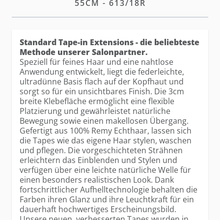
55CM - 613/18R
Standard Tape-in Extensions - die beliebteste
Methode unserer Salonpartner.
Speziell für feines Haar und eine nahtlose
Anwendung entwickelt, liegt die federleichte,
ultradünne Basis flach auf der Kopfhaut und
sorgt so für ein unsichtbares Finish. Die 3cm
breite Klebefläche ermöglicht eine flexible
Platzierung und gewährleistet natürliche
Bewegung sowie einen makellosen Übergang.
Gefertigt aus 100% Remy Echthaar, lassen sich
die Tapes wie das eigene Haar stylen, waschen
und pflegen. Die vorgeschichteten Strähnen
erleichtern das Einblenden und Stylen und
verfügen über eine leichte natürliche Welle für
einen besonders realistischen Look. Dank
fortschrittlicher Aufhelltechnologie behalten die
Farben ihren Glanz und ihre Leuchtkraft für ein
dauerhaft hochwertiges Erscheinungsbild.
Unsere neuen, verbesserten Tapes wurden in