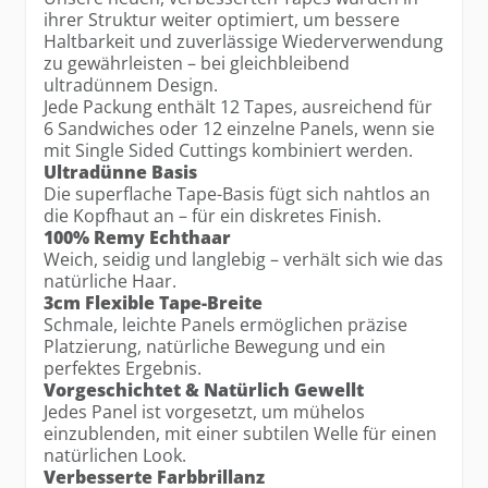
ihrer Struktur weiter optimiert, um bessere
Haltbarkeit und zuverlässige Wiederverwendung
zu gewährleisten – bei gleichbleibend
ultradünnem Design.
Jede Packung enthält 12 Tapes, ausreichend für
6 Sandwiches oder 12 einzelne Panels, wenn sie
mit Single Sided Cuttings kombiniert werden.
Ultradünne Basis
Die superflache Tape-Basis fügt sich nahtlos an
die Kopfhaut an – für ein diskretes Finish.
100% Remy Echthaar
Weich, seidig und langlebig – verhält sich wie das
natürliche Haar.
3cm Flexible Tape-Breite
Schmale, leichte Panels ermöglichen präzise
Platzierung, natürliche Bewegung und ein
perfektes Ergebnis.
Vorgeschichtet & Natürlich Gewellt
Jedes Panel ist vorgesetzt, um mühelos
einzublenden, mit einer subtilen Welle für einen
natürlichen Look.
Verbesserte Farbbrillanz