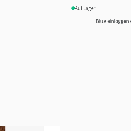
Auf Lager
Bitte
einloggen