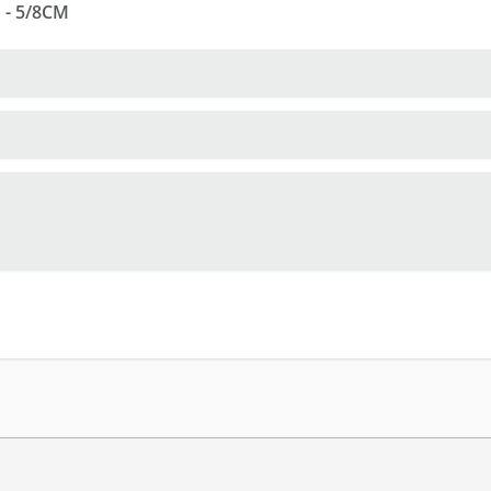
 - 5/8CM