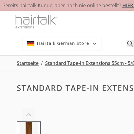
Bereits hairtalk Kunde, aber noch nie online bestellt?
HIE
Zum Inhalt springen
Hairtalk German Store
Startseite
/
Standard Tape-In Extensions 55cm - 5
STANDARD TAPE-IN EXTENS
View larger image