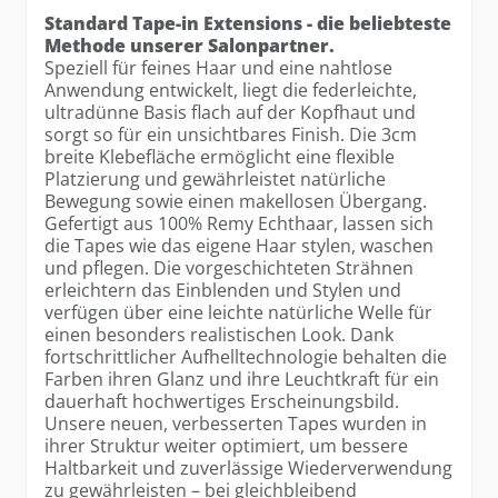
Standard Tape-in Extensions - die beliebteste
Methode unserer Salonpartner.
Speziell für feines Haar und eine nahtlose
Anwendung entwickelt, liegt die federleichte,
ultradünne Basis flach auf der Kopfhaut und
sorgt so für ein unsichtbares Finish. Die 3cm
breite Klebefläche ermöglicht eine flexible
Platzierung und gewährleistet natürliche
Bewegung sowie einen makellosen Übergang.
Gefertigt aus 100% Remy Echthaar, lassen sich
die Tapes wie das eigene Haar stylen, waschen
und pflegen. Die vorgeschichteten Strähnen
erleichtern das Einblenden und Stylen und
verfügen über eine leichte natürliche Welle für
einen besonders realistischen Look. Dank
fortschrittlicher Aufhelltechnologie behalten die
Farben ihren Glanz und ihre Leuchtkraft für ein
dauerhaft hochwertiges Erscheinungsbild.
Unsere neuen, verbesserten Tapes wurden in
ihrer Struktur weiter optimiert, um bessere
Haltbarkeit und zuverlässige Wiederverwendung
zu gewährleisten – bei gleichbleibend