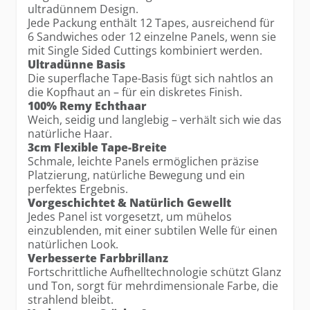
ultradünnem Design.
Jede Packung enthält 12 Tapes, ausreichend für
6 Sandwiches oder 12 einzelne Panels, wenn sie
mit Single Sided Cuttings kombiniert werden.
Ultradünne Basis
Die superflache Tape-Basis fügt sich nahtlos an
die Kopfhaut an – für ein diskretes Finish.
100% Remy Echthaar
Weich, seidig und langlebig – verhält sich wie das
natürliche Haar.
3cm Flexible Tape-Breite
Schmale, leichte Panels ermöglichen präzise
Platzierung, natürliche Bewegung und ein
perfektes Ergebnis.
Vorgeschichtet & Natürlich Gewellt
Jedes Panel ist vorgesetzt, um mühelos
einzublenden, mit einer subtilen Welle für einen
natürlichen Look.
Verbesserte Farbbrillanz
Fortschrittliche Aufhelltechnologie schützt Glanz
und Ton, sorgt für mehrdimensionale Farbe, die
strahlend bleibt.