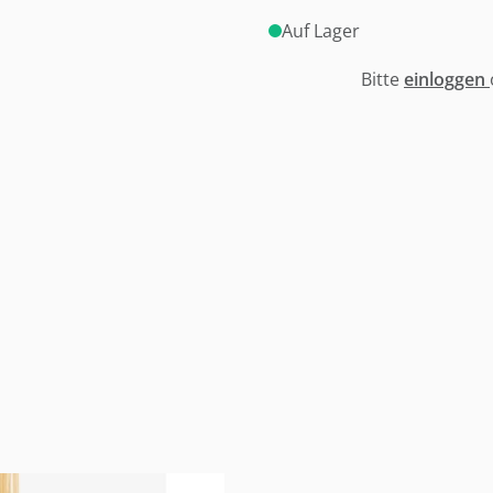
Auf Lager
Bitte
einloggen