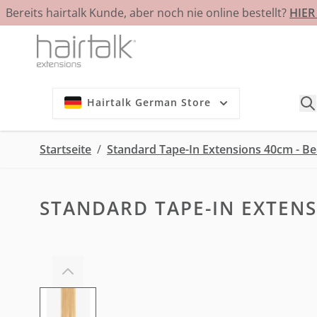
Bereits hairtalk Kunde, aber noch nie online bestellt?
HIE
Zum Inhalt springen
Hairtalk German Store
Startseite
/
Standard Tape-In Extensions 40cm - B
STANDARD TAPE-IN EXTENS
View larger image