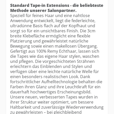
Standard Tape-in Extensions - die beliebteste
Methode unserer Salonpartner.
Speziell für feines Haar und eine nahtlose
Anwendung entwickelt, liegt die federleichte,
ultradünne Basis flach auf der Kopfhaut und
sorgt so für ein unsichtbares Finish. Die 3cm
breite Klebefläche ermöglicht eine flexible
Platzierung und gewährleistet natürliche
Bewegung sowie einen makellosen Übergang.
Gefertigt aus 100% Remy Echthaar, lassen sich
die Tapes wie das eigene Haar stylen, waschen
und pflegen. Die vorgeschichteten Strähnen
erleichtern das Einblenden und Stylen und
verfügen über eine leichte natürliche Welle für
einen besonders realistischen Look. Dank
fortschrittlicher Aufhelltechnologie behalten die
Farben ihren Glanz und ihre Leuchtkraft für ein
dauerhaft hochwertiges Erscheinungsbild.
Unsere neuen, verbesserten Tapes wurden in
ihrer Struktur weiter optimiert, um bessere
Haltbarkeit und zuverlässige Wiederverwendung
zu gewährleisten – bei gleichbleibend