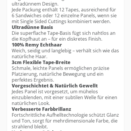
ultradünnem Design.
Jede Packung enthält 12 Tapes, ausreichend für
6 Sandwiches oder 12 einzelne Panels, wenn sie
mit Single Sided Cuttings kombiniert werden.
Ultradünne Basis
Die superflache Tape-Basis fügt sich nahtlos an
die Kopfhaut an – für ein diskretes Finish.
100% Remy Echthaar
Weich, seidig und langlebig – verhält sich wie das
natürliche Haar.
3cm Flexible Tape-Breite
Schmale, leichte Panels ermöglichen präzise
Platzierung, natürliche Bewegung und ein
perfektes Ergebnis.
Vorgeschichtet & Natürlich Gewellt
Jedes Panel ist vorgesetzt, um mühelos
einzublenden, mit einer subtilen Welle für einen
natürlichen Look.
Verbesserte Farbbrillanz
Fortschrittliche Aufhelltechnologie schützt Glanz
und Ton, sorgt für mehrdimensionale Farbe, die
strahlend bleibt.