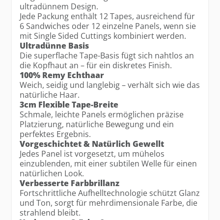
ultradünnem Design.
Jede Packung enthält 12 Tapes, ausreichend für
6 Sandwiches oder 12 einzelne Panels, wenn sie
mit Single Sided Cuttings kombiniert werden.
Ultradünne Basis
Die superflache Tape-Basis fügt sich nahtlos an
die Kopfhaut an – für ein diskretes Finish.
100% Remy Echthaar
Weich, seidig und langlebig – verhält sich wie das
natürliche Haar.
3cm Flexible Tape-Breite
Schmale, leichte Panels ermöglichen präzise
Platzierung, natürliche Bewegung und ein
perfektes Ergebnis.
Vorgeschichtet & Natürlich Gewellt
Jedes Panel ist vorgesetzt, um mühelos
einzublenden, mit einer subtilen Welle für einen
natürlichen Look.
Verbesserte Farbbrillanz
Fortschrittliche Aufhelltechnologie schützt Glanz
und Ton, sorgt für mehrdimensionale Farbe, die
strahlend bleibt.