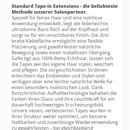
Standard Tape-in Extensions - die beliebteste
Methode unserer Salonpartner.
Speziell für feines Haar und eine nahtlose
Anwendung entwickelt, liegt die federleichte,
ultradünne Basis flach auf der Kopfhaut und
sorgt so für ein unsichtbares Finish. Die 3cm
breite Klebefläche ermöglicht eine flexible
Platzierung und gewährleistet natürliche
Bewegung sowie einen makellosen Übergang.
Gefertigt aus 100% Remy Echthaar, lassen sich
die Tapes wie das eigene Haar stylen, waschen
und pflegen. Die vorgeschichteten Strähnen
erleichtern das Einblenden und Stylen und
verfügen über eine leichte natürliche Welle für
einen besonders realistischen Look. Dank
fortschrittlicher Aufhelltechnologie behalten die
Farben ihren Glanz und ihre Leuchtkraft für ein
dauerhaft hochwertiges Erscheinungsbild.
Unsere neuen, verbesserten Tapes wurden in
ihrer Struktur weiter optimiert, um bessere
Haltbarkeit und zuverlässige Wiederverwendung
zu gewährleisten – bei gleichbleibend