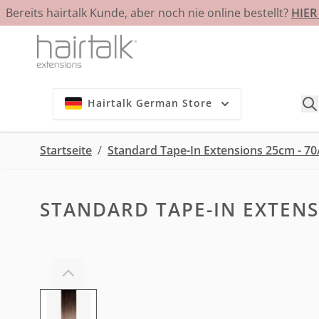
Bereits hairtalk Kunde, aber noch nie online bestellt?
HIE
Zum Inhalt springen
Hairtalk German Store
Startseite
/
Standard Tape-In Extensions 25cm - 70
STANDARD TAPE-IN EXTENS
View larger image