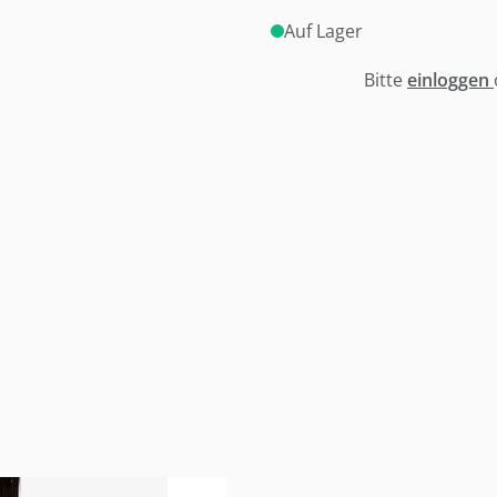
Auf Lager
Bitte
einloggen