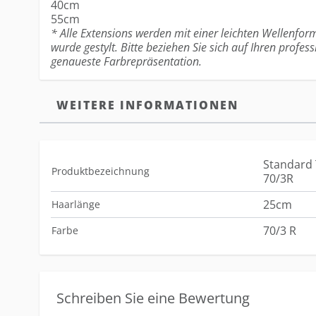
40cm
55cm
* Alle Extensions werden mit einer leichten Wellenform
wurde gestylt. Bitte beziehen Sie sich auf Ihren profess
genaueste Farbrepräsentation.
WEITERE INFORMATIONEN
Standard 
Produktbezeichnung
70/3R
25cm
Haarlänge
70/3 R
Farbe
Schreiben Sie eine Bewertung