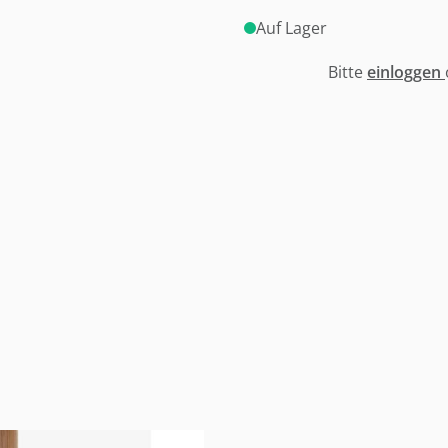
Auf Lager
Bitte
einloggen