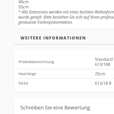
40cm
55cm
* Alle Extensions werden mit einer leichten Wellenform
wurde gestylt. Bitte beziehen Sie sich auf Ihren profess
genaueste Farbrepräsentation.
WEITERE INFORMATIONEN
Standard 
Produktbezeichnung
613/18R
25cm
Haarlänge
613/18 R
Farbe
Schreiben Sie eine Bewertung