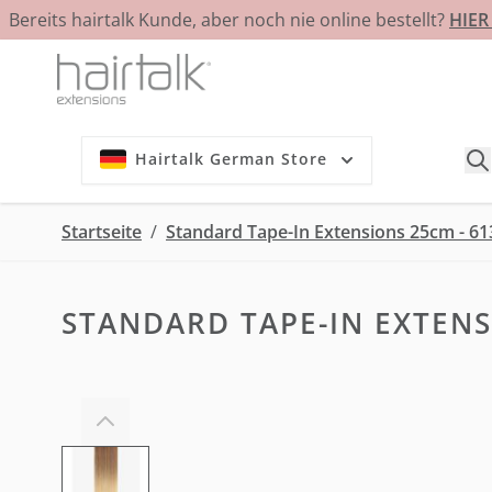
Bereits hairtalk Kunde, aber noch nie online bestellt?
HIE
Zum Inhalt springen
Hairtalk German Store
Startseite
/
Standard Tape-In Extensions 25cm - 61
STANDARD TAPE-IN EXTENS
View larger image