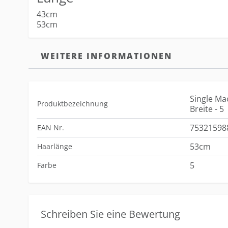
43cm
53cm
WEITERE INFORMATIONEN
Single Ma
Produktbezeichnung
Breite - 5
75321598
EAN Nr.
53cm
Haarlänge
5
Farbe
Schreiben Sie eine Bewertung