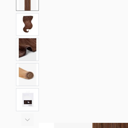
View larger image
View larger image
View larger image
View larger image