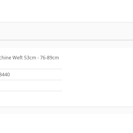
chine Weft 53cm - 76-89cm
8440