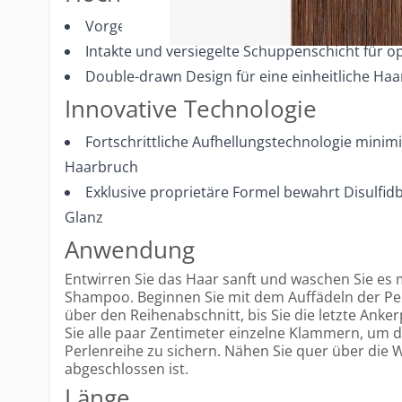
Vorgeformte Enden für eine nahtlose Integrati
Intakte und versiegelte Schuppenschicht für op
Double-drawn Design für eine einheitliche Haa
Innovative Technologie
Fortschrittliche Aufhellungstechnologie minim
Haarbruch
Exklusive proprietäre Formel bewahrt Disulfi
Glanz
Anwendung
Entwirren Sie das Haar sanft und waschen Sie es m
Shampoo. Beginnen Sie mit dem Auffädeln der Pe
über den Reihenabschnitt, bis Sie die letzte Anke
Sie alle paar Zentimeter einzelne Klammern, um d
Perlenreihe zu sichern. Nähen Sie quer über die 
abgeschlossen ist.
Länge