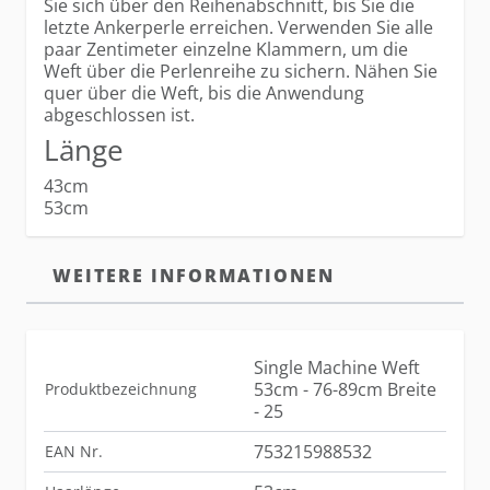
Sie sich über den Reihenabschnitt, bis Sie die
letzte Ankerperle erreichen. Verwenden Sie alle
paar Zentimeter einzelne Klammern, um die
Weft über die Perlenreihe zu sichern. Nähen Sie
quer über die Weft, bis die Anwendung
abgeschlossen ist.
Länge
43cm
53cm
WEITERE INFORMATIONEN
Single Machine Weft
53cm - 76-89cm Breite
Produktbezeichnung
- 25
753215988532
EAN Nr.