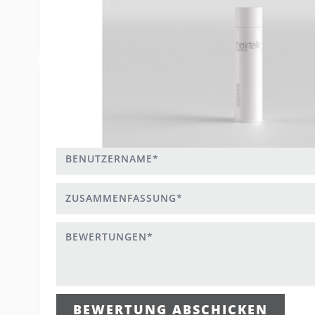
Repair C
Produktbezeichnung
50ml
Size
Schreiben Sie eine Bewertung
Sie bewerten:
Repair Creme 50ml
Benutzername
Zusammenfassung
Bewertungen
BEWERTUNG ABSCHICKEN