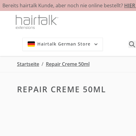
Bereits hairtalk Kunde, aber noch nie online bestellt?
HIE
Zum Inhalt springen
Hairtalk German Store
Startseite
/
Repair Creme 50ml
REPAIR CREME 50ML