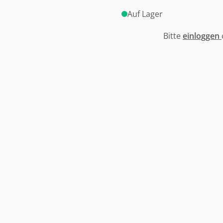
Auf Lager
Bitte
einloggen