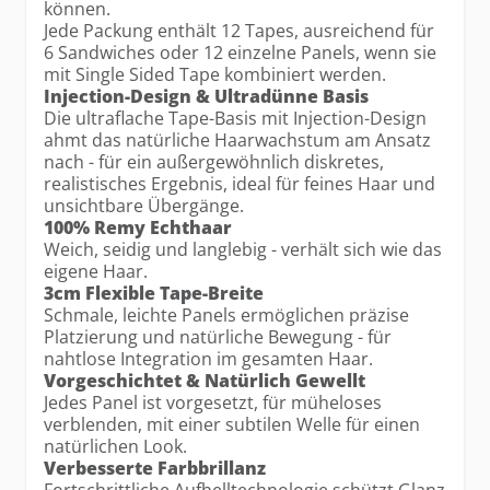
können.
Jede Packung enthält 12 Tapes, ausreichend für
6 Sandwiches oder 12 einzelne Panels, wenn sie
mit Single Sided Tape kombiniert werden.
Injection-Design & Ultradünne Basis
Die ultraflache Tape-Basis mit Injection-Design
ahmt das natürliche Haarwachstum am Ansatz
nach - für ein außergewöhnlich diskretes,
realistisches Ergebnis, ideal für feines Haar und
unsichtbare Übergänge.
100% Remy Echthaar
Weich, seidig und langlebig - verhält sich wie das
eigene Haar.
3cm Flexible Tape-Breite
Schmale, leichte Panels ermöglichen präzise
Platzierung und natürliche Bewegung - für
nahtlose Integration im gesamten Haar.
Vorgeschichtet & Natürlich Gewellt
Jedes Panel ist vorgesetzt, für müheloses
verblenden, mit einer subtilen Welle für einen
natürlichen Look.
Verbesserte Farbbrillanz