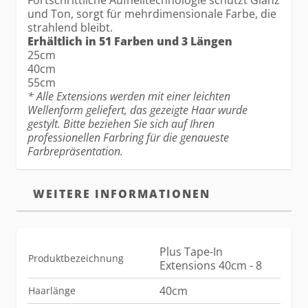
Fortschrittliche Aufhelltechnologie schützt Glanz
und Ton, sorgt für mehrdimensionale Farbe, die
strahlend bleibt.
Erhältlich in 51 Farben und 3 Längen
25cm
40cm
55cm
* Alle Extensions werden mit einer leichten
Wellenform geliefert, das gezeigte Haar wurde
gestylt. Bitte beziehen Sie sich auf Ihren
professionellen Farbring für die genaueste
Farbrepräsentation.
WEITERE INFORMATIONEN
Plus Tape-In
Produktbezeichnung
Extensions 40cm - 8
40cm
Haarlänge