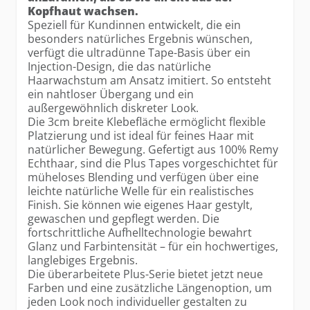
Kopfhaut wachsen.
Speziell für Kundinnen entwickelt, die ein
besonders natürliches Ergebnis wünschen,
verfügt die ultradünne Tape-Basis über ein
Injection-Design, die das natürliche
Haarwachstum am Ansatz imitiert. So entsteht
ein nahtloser Übergang und ein
außergewöhnlich diskreter Look.
Die 3cm breite Klebefläche ermöglicht flexible
Platzierung und ist ideal für feines Haar mit
natürlicher Bewegung. Gefertigt aus 100% Remy
Echthaar, sind die Plus Tapes vorgeschichtet für
müheloses Blending und verfügen über eine
leichte natürliche Welle für ein realistisches
Finish. Sie können wie eigenes Haar gestylt,
gewaschen und gepflegt werden. Die
fortschrittliche Aufhelltechnologie bewahrt
Glanz und Farbintensität – für ein hochwertiges,
langlebiges Ergebnis.
Die überarbeitete Plus-Serie bietet jetzt neue
Farben und eine zusätzliche Längenoption, um
jeden Look noch individueller gestalten zu