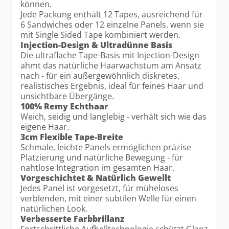
können.
Jede Packung enthält 12 Tapes, ausreichend für
6 Sandwiches oder 12 einzelne Panels, wenn sie
mit Single Sided Tape kombiniert werden.
Injection-Design & Ultradünne Basis
Die ultraflache Tape-Basis mit Injection-Design
ahmt das natürliche Haarwachstum am Ansatz
nach - für ein außergewöhnlich diskretes,
realistisches Ergebnis, ideal für feines Haar und
unsichtbare Übergänge.
100% Remy Echthaar
Weich, seidig und langlebig - verhält sich wie das
eigene Haar.
3cm Flexible Tape-Breite
Schmale, leichte Panels ermöglichen präzise
Platzierung und natürliche Bewegung - für
nahtlose Integration im gesamten Haar.
Vorgeschichtet & Natürlich Gewellt
Jedes Panel ist vorgesetzt, für müheloses
verblenden, mit einer subtilen Welle für einen
natürlichen Look.
Verbesserte Farbbrillanz