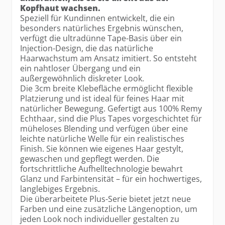
Kopfhaut wachsen.
Speziell für Kundinnen entwickelt, die ein
besonders natürliches Ergebnis wünschen,
verfügt die ultradünne Tape-Basis über ein
Injection-Design, die das natürliche
Haarwachstum am Ansatz imitiert. So entsteht
ein nahtloser Übergang und ein
außergewöhnlich diskreter Look.
Die 3cm breite Klebefläche ermöglicht flexible
Platzierung und ist ideal für feines Haar mit
natürlicher Bewegung. Gefertigt aus 100% Remy
Echthaar, sind die Plus Tapes vorgeschichtet für
müheloses Blending und verfügen über eine
leichte natürliche Welle für ein realistisches
Finish. Sie können wie eigenes Haar gestylt,
gewaschen und gepflegt werden. Die
fortschrittliche Aufhelltechnologie bewahrt
Glanz und Farbintensität – für ein hochwertiges,
langlebiges Ergebnis.
Die überarbeitete Plus-Serie bietet jetzt neue
Farben und eine zusätzliche Längenoption, um
jeden Look noch individueller gestalten zu