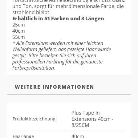
Fortschrittliche Aufhelltechnologie schützt Glanz
und Ton, sorgt für mehrdimensionale Farbe, die
strahlend bleibt.
Erhältlich in 51 Farben und 3 Längen
25cm
40cm
55cm
* Alle Extensions werden mit einer leichten
Wellenform geliefert, das gezeigte Haar wurde
gestylt. Bitte beziehen Sie sich auf Ihren
professionellen Farbring für die genaueste
Farbrepräsentation.
WEITERE INFORMATIONEN
Plus Tape-In
Extensions 40cm -
Produktbezeichnung
8/25CM
40cm
Haarlänge