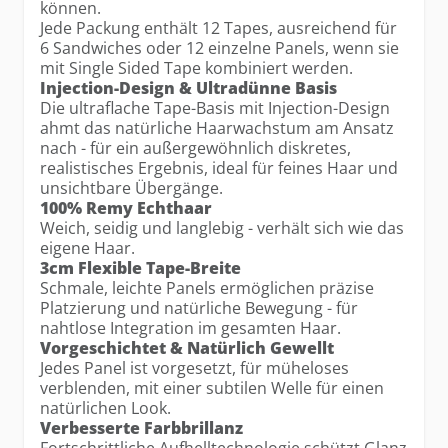
können.
Jede Packung enthält 12 Tapes, ausreichend für
6 Sandwiches oder 12 einzelne Panels, wenn sie
mit Single Sided Tape kombiniert werden.
Injection-Design & Ultradünne Basis
Die ultraflache Tape-Basis mit Injection-Design
ahmt das natürliche Haarwachstum am Ansatz
nach - für ein außergewöhnlich diskretes,
realistisches Ergebnis, ideal für feines Haar und
unsichtbare Übergänge.
100% Remy Echthaar
Weich, seidig und langlebig - verhält sich wie das
eigene Haar.
3cm Flexible Tape-Breite
Schmale, leichte Panels ermöglichen präzise
Platzierung und natürliche Bewegung - für
nahtlose Integration im gesamten Haar.
Vorgeschichtet & Natürlich Gewellt
Jedes Panel ist vorgesetzt, für müheloses
verblenden, mit einer subtilen Welle für einen
natürlichen Look.
Verbesserte Farbbrillanz