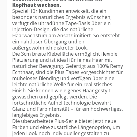
Kopfhaut wachsen.
Speziell für Kundinnen entwickelt, die ein
besonders natürliches Ergebnis wünschen,
verfügt die ultradünne Tape-Basis über ein
Injection-Design, die das natürliche
Haarwachstum am Ansatz imitiert. So entsteht
ein nahtloser Übergang und ein
außergewöhnlich diskreter Look.
Die 3cm breite Klebefläche ermöglicht flexible
Platzierung und ist ideal für feines Haar mit
natürlicher Bewegung. Gefertigt aus 100% Remy
Echthaar, sind die Plus Tapes vorgeschichtet für
müheloses Blending und verfügen über eine
leichte natürliche Welle für ein realistisches
Finish. Sie können wie eigenes Haar gestylt,
gewaschen und gepflegt werden. Die
fortschrittliche Aufhelltechnologie bewahrt
Glanz und Farbintensität – für ein hochwertiges,
langlebiges Ergebnis.
Die überarbeitete Plus-Serie bietet jetzt neue
Farben und eine zusätzliche Längenoption, um
jeden Look noch individueller gestalten zu