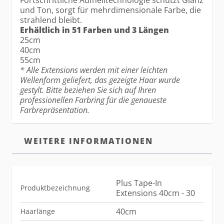
Fortschrittliche Aufhelltechnologie schützt Glanz
und Ton, sorgt für mehrdimensionale Farbe, die
strahlend bleibt.
Erhältlich in 51 Farben und 3 Längen
25cm
40cm
55cm
* Alle Extensions werden mit einer leichten
Wellenform geliefert, das gezeigte Haar wurde
gestylt. Bitte beziehen Sie sich auf Ihren
professionellen Farbring für die genaueste
Farbrepräsentation.
WEITERE INFORMATIONEN
Plus Tape-In
Produktbezeichnung
Extensions 40cm - 30
40cm
Haarlänge