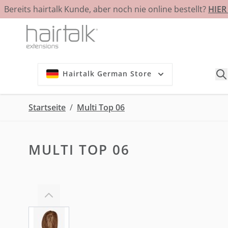
Bereits hairtalk Kunde, aber noch nie online bestellt?
HIE
Zum Inhalt springen
Hairtalk German Store
Startseite
/
Multi Top 06
MULTI TOP 06
View larger image