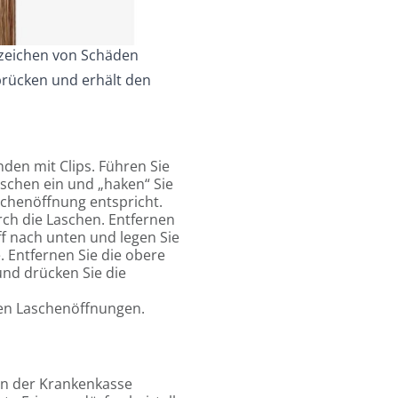
nzeichen von Schäden
brücken und erhält den
den mit Clips. Führen Sie
schen ein und „haken“ Sie
aschenöffnung entspricht.
rch die Laschen. Entfernen
aff nach unten und legen Sie
. Entfernen Sie die obere
und drücken Sie die
den Laschenöffnungen.
on der Krankenkasse