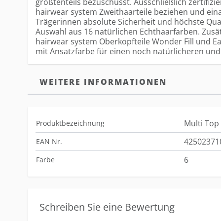
größtenteils bezuschusst. Ausschließlich zertifizie
hairwear system Zweithaarteile beziehen und eina
Trägerinnen absolute Sicherheit und höchste Quali
Auswahl aus 16 natürlichen Echthaarfarben. Zusätzl
hairwear system Oberkopfteile Wonder Fill und Ea
mit Ansatzfarbe für einen noch natürlicheren und
WEITERE INFORMATIONEN
Multi Top
Produktbezeichnung
42502371
EAN Nr.
6
Farbe
Schreiben Sie eine Bewertung