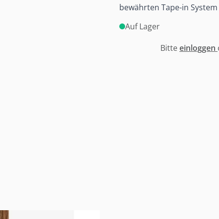
bewährten Tape-in System 
Auf Lager
Bitte
einloggen