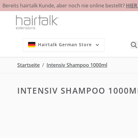
Bereits hairtalk Kunde, aber noch nie online bestellt?
HIE
Zum Inhalt springen
Hairtalk German Store
Startseite
/
Intensiv Shampoo 1000ml
INTENSIV SHAMPOO 1000M