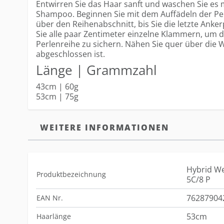
Entwirren Sie das Haar sanft und waschen Sie es m
Shampoo. Beginnen Sie mit dem Auffädeln der Pe
über den Reihenabschnitt, bis Sie die letzte Anke
Sie alle paar Zentimeter einzelne Klammern, um d
Perlenreihe zu sichern. Nähen Sie quer über die 
abgeschlossen ist.
Länge | Grammzahl
43cm | 60g
53cm | 75g
WEITERE INFORMATIONEN
Hybrid We
Produktbezeichnung
5C/8 P
76287904
EAN Nr.
53cm
Haarlänge