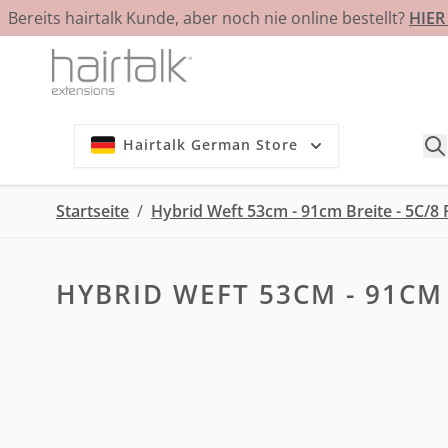
Bereits hairtalk Kunde, aber noch nie online bestellt?
HIE
Zum Inhalt springen
Hairtalk German Store
Startseite
/
Hybrid Weft 53cm - 91cm Breite - 5C/8 
HYBRID WEFT 53CM - 91CM 