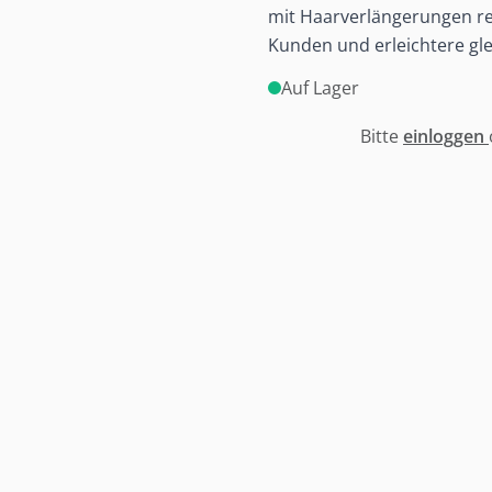
mit Haarverlängerungen rev
Kunden und erleichtere glei
Auf Lager
Bitte
einloggen