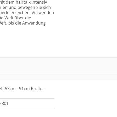
it dem hairtalk Intensiv
rlen und bewegen Sie sich
rperle erreichen. Verwenden
ie Weft über die
Weft, bis die Anwendung
ft 53cm - 91cm Breite -
2801