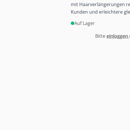
mit Haarverlängerungen rev
Kunden und erleichtere glei
Auf Lager
Bitte
einloggen