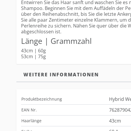
Entwirren Sie das Haar sanft und waschen Sie es m
Shampoo. Beginnen Sie mit dem Auffädeln der Pe
über den Reihenabschnitt, bis Sie die letzte Anke
Sie alle paar Zentimeter einzelne Klammern, um d
Perlenreihe zu sichern. Nähen Sie quer über die 
abgeschlossen ist.
Länge | Grammzahl
43cm | 60g
53cm | 75g
WEITERE INFORMATIONEN
Hybrid We
Produktbezeichnung
76287904
EAN Nr.
43cm
Haarlänge