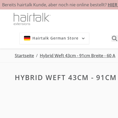
Bereits hairtalk Kunde, aber noch nie online bestellt?
HIE
Zum Inhalt springen
Hairtalk German Store
Startseite
/
Hybrid Weft 43cm - 91cm Breite - 60 A
HYBRID WEFT 43CM - 91CM 