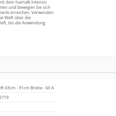
it dem hairtalk Intensiv
rlen und bewegen Sie sich
rperle erreichen. Verwenden
ie Weft über die
Weft, bis die Anwendung
ft 43cm - 91cm Breite - 60 A
2719