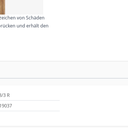
nzeichen von Schäden
brücken und erhält den
8/3 R
19037