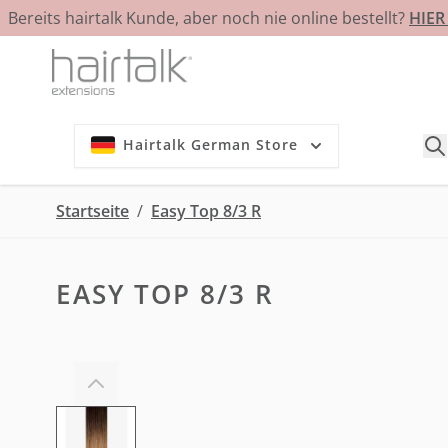
Bereits hairtalk Kunde, aber noch nie online bestellt?
HIE
Zum Inhalt springen
Hairtalk German Store
Startseite
/
Easy Top 8/3 R
EASY TOP 8/3 R
View larger image