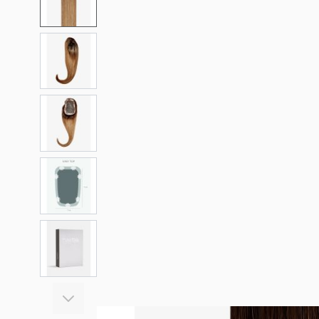
View larger image
View larger image
View larger image
View larger image