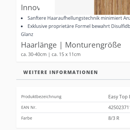
Innovative Technologie
Sanftere Haaraufhellungstechnik minimiert A
Exklusive proprietäre Formel bewahrt Disulfid
Glanz
Haarlänge | Monturengröße
ca. 30-40cm | ca. 15 x 11cm
WEITERE INFORMATIONEN
Easy Top 
Produktbezeichnung
42502371
EAN Nr.
8/3 R
Farbe